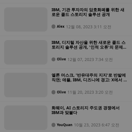
IBM, 기관 투자자의 암호화폐를 위한 새
로운 콜드 스토리지 솔루션 공개
12월 08, 2023 3:11 오전
Alex
IBM, 디지털 자산을 위한 새로운 콜드 스
토리지 솔루션 공개, '인적 오류'의 문제점
을 해결하다
12월 07, 2023 7:34 오전
Olive
엘론 머스크, '반유대주의 지지'로 반발에
직면; 애플, IBM, 디즈니에 경고: X에서 광
고 철수
11월 20, 2023 3:20 오전
Olive
화웨이, AI 스토리지 주도권 경쟁에서
IBM과 맞붙다
10월 23, 2023 6:47 오전
YouQuan