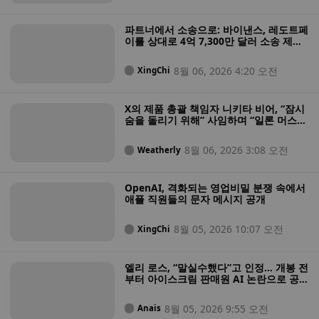
파트너에서 소송으로: 바이낸스, 레도트페
이를 상대로 4억 7,300만 달러 소송 제
기… “바이낸스 페이를 이용해 50만 명 가
까운 사용자를 빼앗았다”고 주장
8월 06, 2026 4:20 오전
XingChi
X의 제품 총괄 책임자 니키타 비어, “잠시
숨을 돌리기 위해” 사임하며 “일론 머스크
의 플랫폼을 운영하는 것은 ‘24시간 내내
쉬지 않고 해야 하는 일’”이라고 밝혀
8월 06, 2026 3:08 오전
Weatherly
OpenAI, 격화되는 영업비밀 분쟁 속에서
애플 직원들의 문자 메시지 공개
8월 05, 2026 10:07 오전
XingChi
엘리 로스, “말실수했다”고 인정… 개봉 전
부터 아이스크림 판매원 AI 논란으로 공포
영화의 주목도가 가려져
8월 05, 2026 9:55 오전
Anais