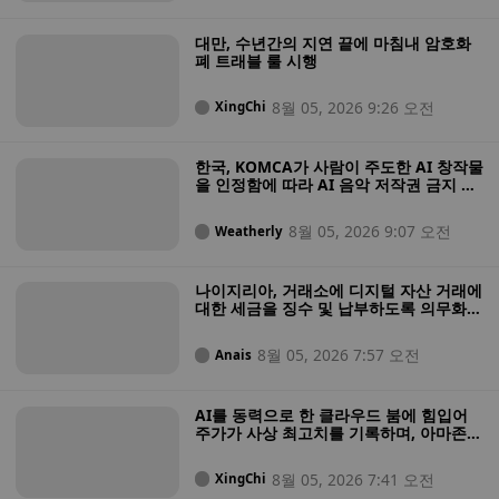
대만, 수년간의 지연 끝에 마침내 암호화
폐 트래블 룰 시행
8월 05, 2026 9:26 오전
XingChi
한국, KOMCA가 사람이 주도한 AI 창작물
을 인정함에 따라 AI 음악 저작권 금지 조
치를 철회
8월 05, 2026 9:07 오전
Weatherly
나이지리아, 거래소에 디지털 자산 거래에
대한 세금을 징수 및 납부하도록 의무화하
는 포괄적인 암호화폐 과세 규정을 도입
8월 05, 2026 7:57 오전
Anais
AI를 동력으로 한 클라우드 붐에 힘입어
주가가 사상 최고치를 기록하며, 아마존이
3조 달러 클럽에 합류했다
8월 05, 2026 7:41 오전
XingChi