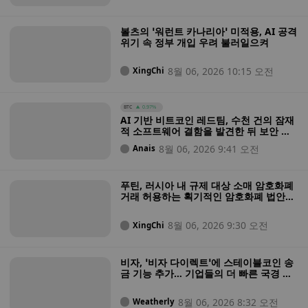
볼츠의 ‘워런트 카나리아’ 미적용, AI 공격
위기 속 정부 개입 우려 불러일으켜
8월 06, 2026 10:15 오전
XingChi
BTC
0.97%
AI 기반 비트코인 레드팀, 수천 건의 잠재
적 소프트웨어 결함을 발견한 뒤 보안 상
태가 “매우 열악하다”고 경고
8월 06, 2026 9:41 오전
Anais
푸틴, 러시아 내 규제 대상 소매 암호화폐
거래 허용하는 획기적인 암호화폐 법안에
서명
8월 06, 2026 9:30 오전
XingChi
비자, ‘비자 다이렉트’에 스테이블코인 송
금 기능 추가… 기업들의 더 빠른 국경 간
결제 가능
8월 06, 2026 8:32 오전
Weatherly