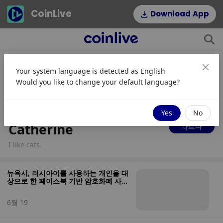
CoinLive
Download App
Your system language is detected as
English
Would you like to change your default language?
40
950
팔로워
조항
Yes
No
Catherine
따르다
I like cats.
뉴욕시, 러시아어를 사용하는 개인을 대
상으로 한 페이스북 기반 암호화폐 사기
단 단속
6월 19