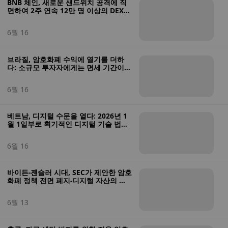
BNB 체인, 새로운 샌드위치 공격에 직
면하여 2주 연속 12만 명 이상의 DEX
트레이더가 피해를 입었습니다.
6월 16
브라질, 암호화폐 수익에 열기를 더하
다: 소규모 투자자에게는 면세 기간이
끝났고, 모든 수익에 17.5 % 고정 세율
이 적용됩니다.
6월 16
베트남, 디지털 수문을 열다: 2026년 1
월 1일부로 획기적인 디지털 기술 법으
로 암호화폐 자산 합법화
6월 16
바이든-젠슬러 시대, SEC가 제안한 암호
화폐 정책 전면 폐지-디지털 자산의 새
로운 장이 될 수 있을까요?
6월 13