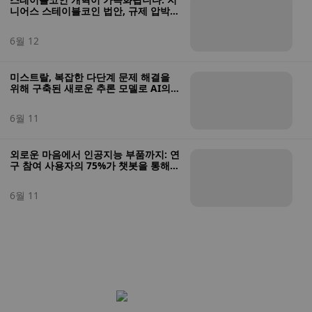
니어스 스테이블코인 법안, 규제 압박이
커지는 가운데 상원 주요 표결 통과
6월 12
미스트랄, 복잡한 다단계 문제 해결을
위해 구축된 새로운 추론 모델로 AI의
경계를 넓히다
6월 11
외로운 마음에서 인공지능 부품까지: 연
구 참여 사용자의 75%가 챗봇을 통해
정서적 지원과 조언을 받는다고 답했습
니다.
6월 11