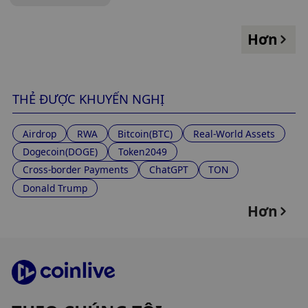
Hơn
THẺ ĐƯỢC KHUYẾN NGHỊ
Airdrop
RWA
Bitcoin(BTC)
Real-World Assets
Dogecoin(DOGE)
Token2049
Cross-border Payments
ChatGPT
TON
Donald Trump
Hơn