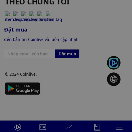
THEO CHÚNG TÔI
Đặt mua
đến bản tin Coinlive và luôn cập nhật
Đặt mua
© 2024 Coinlive.