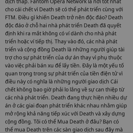
dịch thấp. Fantom Opera Network là nơi tốt nhất
cho cái chết vì Death sẽ có thể phát triển cùng với
FTM. Điều gì khiến Death trở nên độc đáo? Death
độc đáo ở chỗ hai nhà phát triển Death đã quyết
định khi ra mắt không có ví dành cho nhà phát
triển hoặc ví tiếp thị. Thay vào đó, các nhà phát
triển và cộng đồng Death là những người giúp tài
trợ cho sự phát triển của dự án thay vì phụ thuộc
vào việc phải bán xu để lấy tiền. Đây là một yếu tố
quan trọng trong sự phát triển của tiền điện tử vì
điều này có nghĩa là những người giao dịch Cái
chết không bao giờ phải lo lắng về sự can thiệp từ
các nhà phát triển. Death đang thực hiện nhiều dự
án ở các giai đoạn phát triển khác nhau nhằm giúp
mở rộng khả năng tiếp xúc với Death và xây dựng
cộng đồng. Tôi có thể Mua Death ở đâu? Bạn có
thể mua Death trên các sàn giao dịch sau đây mà