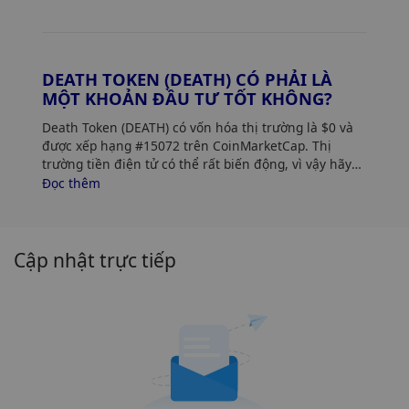
DEATH TOKEN (DEATH) CÓ PHẢI LÀ
MỘT KHOẢN ĐẦU TƯ TỐT KHÔNG?
Death Token (DEATH) có vốn hóa thị trường là $0 và
được xếp hạng #15072 trên CoinMarketCap. Thị
trường tiền điện tử có thể rất biến động, vì vậy hãy
nhớ thực hiện nghiên cứu của riêng bạn (DYOR) và
Đọc thêm
đánh giá khả năng chấp nhận rủi ro của bạn. Ngoài
ra, hãy phân tích xu hướng và mẫu giá Death Token
(DEATH) để tìm thời điểm tốt nhất để mua DEATH.
Cập nhật trực tiếp