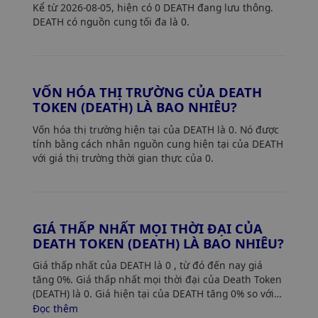
Kể từ 2026-08-05, hiện có 0 DEATH đang lưu thông.
DEATH có nguồn cung tối đa là 0.
VỐN HÓA THỊ TRƯỜNG CỦA DEATH
TOKEN (DEATH) LÀ BAO NHIÊU?
Vốn hóa thị trường hiện tại của DEATH là 0. Nó được
tính bằng cách nhân nguồn cung hiện tại của DEATH
với giá thị trường thời gian thực của 0.
GIÁ THẤP NHẤT MỌI THỜI ĐẠI CỦA
DEATH TOKEN (DEATH) LÀ BAO NHIÊU?
Giá thấp nhất của DEATH là 0
, từ đó đến nay giá
tăng 0%. Giá thấp nhất mọi thời đại của Death Token
(DEATH) là 0. Giá hiện tại của DEATH tăng 0% so với
mức giá thấp nhất của nó.
Đọc thêm