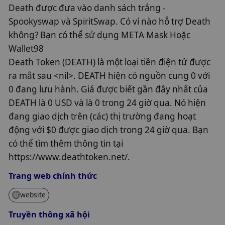
Death được đưa vào danh sách trắng -
Spookyswap và SpiritSwap. Có ví nào hỗ trợ Death
không? Bạn có thể sử dụng META Mask Hoặc
Wallet98
Death Token (DEATH) là một loại tiền điện tử được
ra mắt sau <nil>. DEATH hiện có nguồn cung 0 với
0 đang lưu hành. Giá được biết gần đây nhất của
DEATH là 0 USD và là 0 trong 24 giờ qua. Nó hiện
đang giao dịch trên (các) thị trường đang hoạt
động với $0 được giao dịch trong 24 giờ qua. Bạn
có thể tìm thêm thông tin tại
https://www.deathtoken.net/.
Trang web chính thức
website
Truyền thông xã hội