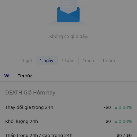
Không có gì ở đây.
1 giờ
1 ngày
1 tuần
1mon
1 năm
Về
Tin tức
DEATH Giá Hôm nay
Thay đổi giá trong 24h
-$0
0.00%
Khối lượng 24h
$0
0.00%
Thấp trong 24h / Cao trong 24h
$0 / $0