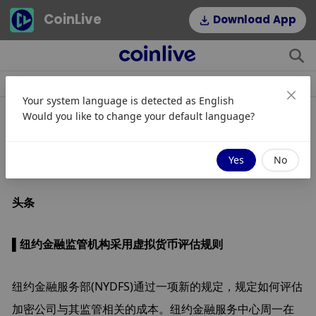
CoinLive
Download App
소식
조항
주제
인기 태그
Your system language is detected as
English
Would you like to change your default language?
早报 - 4月18日2023
Yes
No
头条
▌纽约金融监管机构采用虚拟货币评估规则
纽约金融服务部(NYDFS)通过一项新的规定，规定如何评估
加密公司与其监管相关的成本。纽约金融服务中心周一在