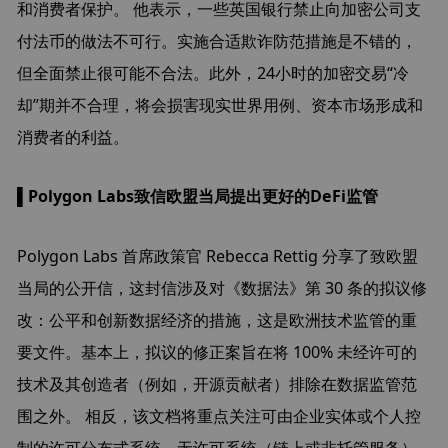
和消费者保护。 他表示，一些英国银行禁止向加密公司支
付法币的做法不可行。实施合适欺诈防范措施是不错的，
但全面禁止很可能不合法。此外，24小时的加密交易“冷
却”期并不合理，将会损害现实世界用例、资本市场形成和
消费者的利益。
▌Polygon Labs致信欧盟当局提出更好的DeFi监管
Polygon Labs 首席政策官 Rebecca Rettig 分享了致欧盟
当局的公开信，这封信涉及对《数据法》第 30 条的拟议修
改：公平和创新数据经济的措施，这是欧洲技术监管的重
要文件。基本上，拟议的修正案旨在将 100% 未经许可的
技术及其创造者（例如，开源贡献者）排除在数据监管范
围之外。 相反，该文档将重点关注可由企业实体或个人控
制的许可分布式系统。无许可系统（链上或非托管服务）