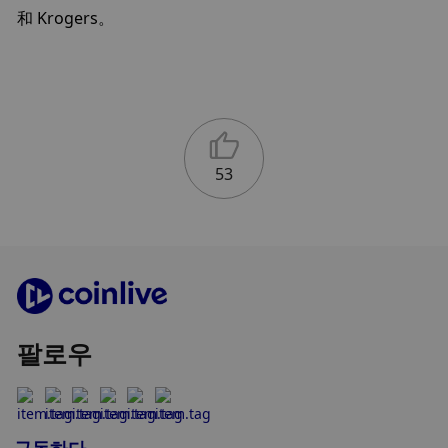
和 Krogers。
53
팔로우
구독하다