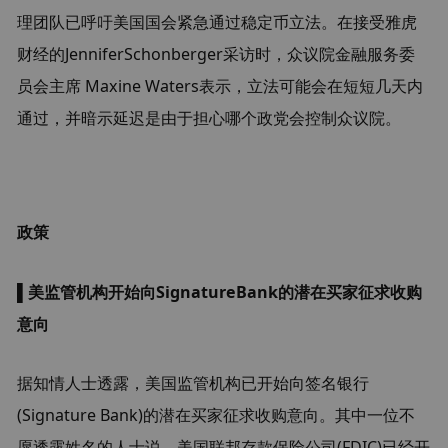
理团队已呼吁美国国会紧急通过稳定币立法。在接受雅虎
财经的Jennifer
Schonberger采访时，众议院金融服务委
员会主席 Maxine Waters表示，立法可能会在短短几天内
通过，并暗示延迟是由于担心哪个政党会控制众议院。
政策
▌美监管机构开始向Signature
Bank的潜在买家征求收购
意向
据知情人士透露，美国监管机构已开始向签名银行
(Signature Bank)的潜在买家征求收购意向。其中一位不
愿透露姓名的人士说，美国联邦存款保险公司(FDIC)已经开