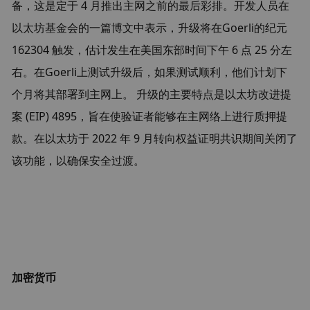
备，这是定于 4 月推出主网之前的最后彩排。开发人员在
以太坊基金会的一篇博文中表示，升级将在
Goerli
的纪元 
162304 触发，估计发生在美国东部时间下午 6 点 25 分左
右。在
Goerli
上测试升级后，如果测试顺利，他们计划下
个月将其部署到主网上。 升级的主要特点是以太坊改进提
案 (EIP) 4895，旨在使验证者能够在主网络上进行质押提
款。在以太坊于 2022 年 9 月转向权益证明共识期间关闭了
该功能，以确保安全过渡。
加密货币