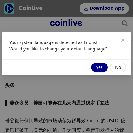
CoinLive
Download App
소식
조항
주제
인기 태그
Your system language is detected as
English
Would you like to change your default language?
早报 - 3月15日 2023
Yes
No
头条
▌ 美众议员：美国可能会在几天内通过稳定币立法
硅谷银行倒闭导致的市场动荡短暂导致 Circle 的 USDC 稳
定币打破了与美元的挂钩。作为回应，稳定币发行人的管