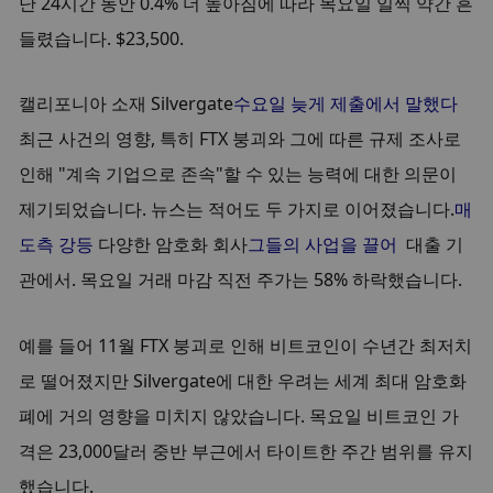
난 24시간 동안 0.4% 더 높아짐에 따라 목요일 일찍 약간 흔
들렸습니다. $23,500.
캘리포니아 소재 Silvergate
수요일 늦게 제출에서 말했다
최근 사건의 영향, 특히 FTX 붕괴와 그에 따른 규제 조사로 
인해 "계속 기업으로 존속"할 수 있는 능력에 대한 의문이 
제기되었습니다. 뉴스는 적어도 두 가지로 이어졌습니다.
매
도측 강등
 다양한 암호화 회사
그들의 사업을 끌어
  대출 기
관에서. 목요일 거래 마감 직전 주가는 58% 하락했습니다.
예를 들어 11월 FTX 붕괴로 인해 비트코인이 수년간 최저치
로 떨어졌지만 Silvergate에 대한 우려는 세계 최대 암호화
폐에 거의 영향을 미치지 않았습니다. 목요일 비트코인 가
격은 23,000달러 중반 부근에서 타이트한 주간 범위를 유지
했습니다.