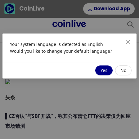
CoinLive
Download App
소식
조항
주제
인기 태그
Your system language is detected as
English
Would you like to change your default language?
早报 - 11月8日
Yes
No
头条
▌CZ否认“与SBF开战”，称其公布清仓FTT的决策仅为回应
市场猜测