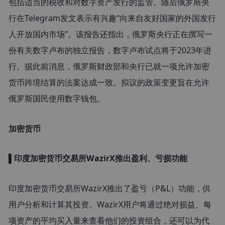
包括适当的税收和对数字资产发行的监管。随后俄罗斯央
行在Telegram发文表示有兴趣“向来自友好国家的外国发行
人开放国内市场”。该报告还指出，俄罗斯央行正在撰写一
份有关数字卢布的独立报告，数字卢布试点将于2023年进
行。据此前消息，俄罗斯财政部和央行已就一项允许加密
货币跨境结算的法案达成一致。拟议的政策变更旨在允许
俄罗斯国民使用数字钱包。
加密货币
▌印度加密货币交易所WazirX推出盈利、亏损功能
印度加密货币交易所WazirX推出了盈亏（P&L）功能，供
用户分析和计算其投资。WazirX用户将通过绝对损益、每
项资产的平均买入量来查看他们的投资组合，还可以为代