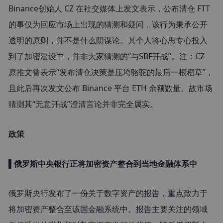
Binance创始人 CZ 在社交媒体上发文表示，公布清仓 FTT 
的事仅为回应市场上出现的猜测和疑问，该行为秉承公开
透明的原则，并不是什么阴谋论。其个人将心思专心投入
到了加密建设中，并非大家猜测的“与SBF开战”。
注：CZ 
原推文曾表示“发布清仓决策是压垮骆驼的最后一根稻草”，
且此后再次发文公布 Binance 平台 ETH 余额数量。故市场
猜测其“无意开战”澄清言论并非完全属实。
政策
▌俄罗斯中央银行正将加密资产整合到当地金融体系中
俄罗斯央行发布了一份关于数字资产的报告，重点致力于
将加密资产整合至该国金融系统中。报告主要关注的领域