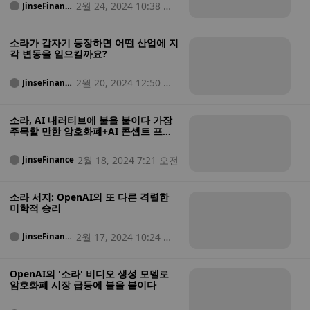
2월 24, 2024 10:38 오
JinseFinanc
e
전
소라가 갑자기 등장하면 어떤 산업에 지
각 변동을 일으킬까요?
2월 20, 2024 12:50 오
JinseFinanc
e
전
소라, AI 내러티브에 불을 붙이다 가장
주목할 만한 암호화폐+AI 콘셉트 프로
젝트
2월 18, 2024 7:21 오전
JinseFinance
소라 서지: OpenAI의 또 다른 격렬한
미학적 승리
2월 17, 2024 10:24 오
JinseFinanc
e
전
OpenAI의 '소라' 비디오 생성 모델로
암호화폐 시장 급등에 불을 붙이다