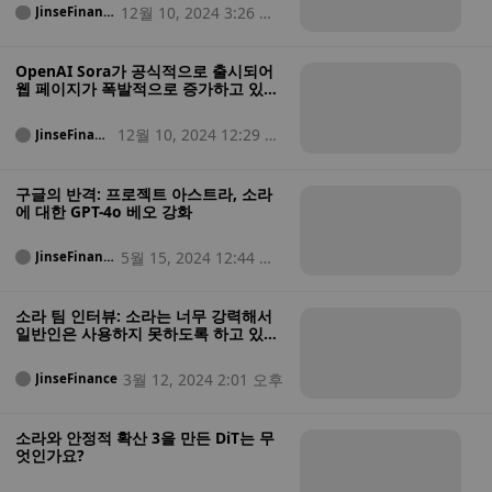
12월 10, 2024 3:26 오
JinseFinanc
e
전
OpenAI Sora가 공식적으로 출시되어
웹 페이지가 폭발적으로 증가하고 있습
니다!
12월 10, 2024 12:29 오
JinseFinanc
e
전
구글의 반격: 프로젝트 아스트라, 소라
에 대한 GPT-4o 베오 강화
5월 15, 2024 12:44 오
JinseFinanc
e
전
소라 팀 인터뷰: 소라는 너무 강력해서
일반인은 사용하지 못하도록 하고 있습
니다.
3월 12, 2024 2:01 오후
JinseFinance
소라와 안정적 확산 3을 만든 DiT는 무
엇인가요?