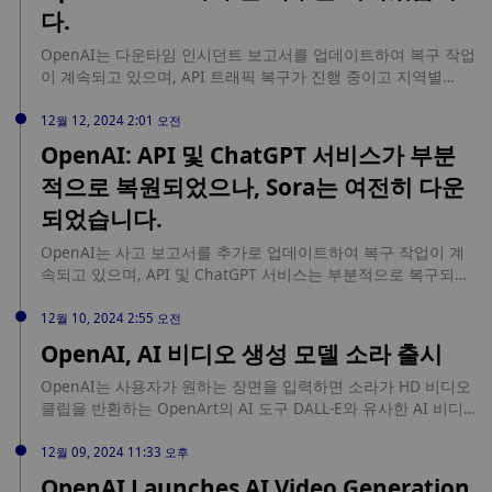
다.
OpenAI는 다운타임 인시던트 보고서를 업데이트하여 복구 작업
이 계속되고 있으며, API 트래픽 복구가 진행 중이고 지역별
ChatGPT 트래픽을 복구하고 있으며, Sora는 부분 복구를 시작
했다고 밝혔습니다. (Sora는 부분적인 복구를 시작했습니다.)
12월 12, 2024 2:01 오전
OpenAI: API 및 ChatGPT 서비스가 부분
적으로 복원되었으나, Sora는 여전히 다운
되었습니다.
OpenAI는 사고 보고서를 추가로 업데이트하여 복구 작업이 계
속되고 있으며, API 및 ChatGPT 서비스는 부분적으로 복구되었
으나 Sora는 여전히 다운되어 있다고 밝혔습니다. (골든 텐)
12월 10, 2024 2:55 오전
OpenAI, AI 비디오 생성 모델 소라 출시
OpenAI는 사용자가 원하는 장면을 입력하면 소라가 HD 비디오
클립을 반환하는 OpenArt의 AI 도구 DALL-E와 유사한 AI 비디
오 생성 모델인 Sora를 출시했습니다.
12월 09, 2024 11:33 오후
OpenAI Launches AI Video Generation