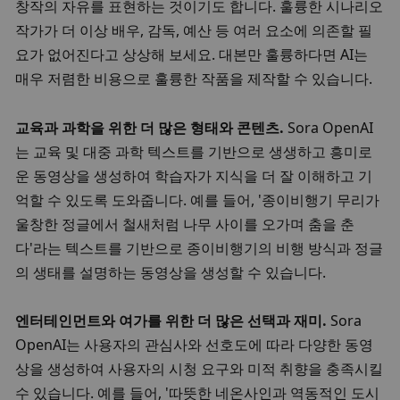
창작의 자유를 표현하는 것이기도 합니다. 훌륭한 시나리오 
작가가 더 이상 배우, 감독, 예산 등 여러 요소에 의존할 필
요가 없어진다고 상상해 보세요. 대본만 훌륭하다면 AI는 
매우 저렴한 비용으로 훌륭한 작품을 제작할 수 있습니다. 
교육과 과학을 위한 더 많은 형태와 콘텐츠. 
Sora OpenAI
는 교육 및 대중 과학 텍스트를 기반으로 생생하고 흥미로
운 동영상을 생성하여 학습자가 지식을 더 잘 이해하고 기
억할 수 있도록 도와줍니다. 예를 들어, '종이비행기 무리가 
울창한 정글에서 철새처럼 나무 사이를 오가며 춤을 춘
다'라는 텍스트를 기반으로 종이비행기의 비행 방식과 정글
의 생태를 설명하는 동영상을 생성할 수 있습니다. 
엔터테인먼트와 여가를 위한 더 많은 선택과 재미. 
Sora 
OpenAI는 사용자의 관심사와 선호도에 따라 다양한 동영
상을 생성하여 사용자의 시청 요구와 미적 취향을 충족시킬 
수 있습니다. 예를 들어, '따뜻한 네온사인과 역동적인 도시 