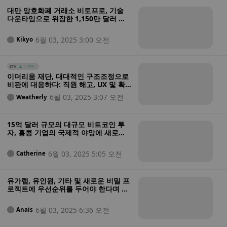
대만 암호화폐 거래소 비토프로, 기술
다운타임으로 위장한 1,150만 달러 규
모의 해킹 혐의로 침묵 속에 장기전을
치르다
6월 03, 2025 3:00 오전
Kikyo
ETH
1.74%
이더리움 재단, 대대적인 구조조정으로
비판에 대응하다: 직원 해고, UX 및 확
장을 위한 프로토콜 팀 구성
6월 03, 2025 3:07 오전
Weatherly
15억 달러 규모의 대규모 비트코인 투
자, 홍콩 기업의 국제적 야망에 새로운
장을 열다
6월 03, 2025 5:05 오전
Catherine
유가랩, 유인원, 기타 및 새로운 비밀 프
로젝트에 우선순위를 두어야 한다며 달
새를 떠나보냅니다.
6월 03, 2025 6:36 오전
Anais