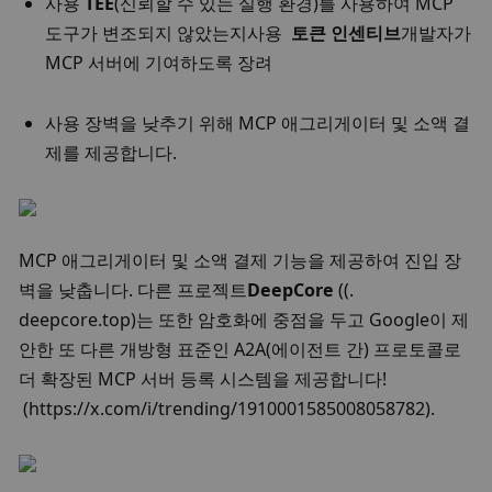
사용 
TEE
(신뢰할 수 있는 실행 환경)를 사용하여 MCP 
도구가 변조되지 않았는지
사용
  토큰 인센티브
개발자가 
MCP 서버에 기여하도록 장려
사용 장벽을 낮추기 위해 MCP 애그리게이터 및 소액 결
제를 제공합니다. 
MCP 애그리게이터 및 소액 결제 기능을 제공하여 진입 장
벽을 낮춥니다. 
다른 프로젝트
DeepCore
 (
(
. 
deepcore.top
)는 또한 암호화에 중점을 두고 Google이 제
안한 또 다른 개방형 표준인 A2A(에이전트 간) 프로토콜로 
더 확장된 MCP 서버 등록 시스템을 제공합니다! 
 (
https://x.com/i/trending/1910001585008058782
). 