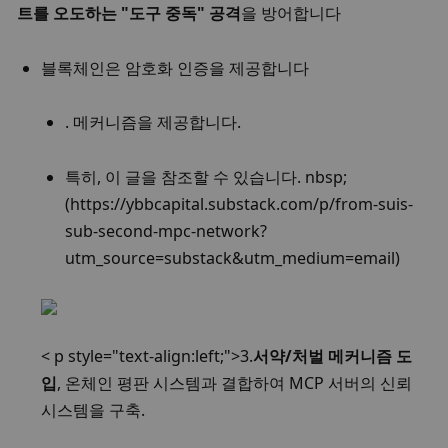
트를 오도하는 "도구 중독" 공격
을 방어합니다
블록체인은 암호화 인증을 제공합니다
. 메커니즘을 제공합니다.
특히, 이 
글
을 참조할 수 있습니다. nbsp;
(
https://ybbcapital.substack.com/p/from-suis-
sub-second-mpc-network?
utm_source=substack&utm_medium=email
)
< p style="text-align:left;">
3.
서약/처벌 메커니즘 도
입
, 온체인 평판 시스템과 결합하여 MCP 서버의 신뢰 
시스템을 구축
. 