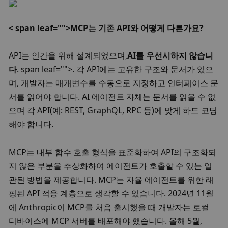
< span leaf="">MCP는 기존 API와 어떻게 다른가요? 
API는 인간을 위해 설계되었으며,
AI를 우선시하지 않습니
다
. span leaf="">. 각 API에는 고유한 구조와 문서가 있으
며, 개발자는 매개변수를 수동으로 지정하고 인터페이스 문
서를 읽어야 합니다. AI 에이전트 자체는 문서를 읽을 수 없
으며 각 API(예: REST, GraphQL, RPC 등)에 맞게 하드 코딩
해야 합니다. 
MCP는 내부 함수 호출 형식을 표준화하여 API의 구조화되
지 않은 부분을 추상화하여 에이전트가 호출할 수 있는 일
관된 방법을 제공합니다. MCP는 자율 에이전트를 위한 래
핑된 API 적응 계층으로 생각할 수 있습니다. 
2024년 11월
에 Anthropic이 MCP를 처음 출시했을 때 개발자는 로컬 
디바이스에 MCP 서버를 배포해야 했습니다. 올해 5월, 