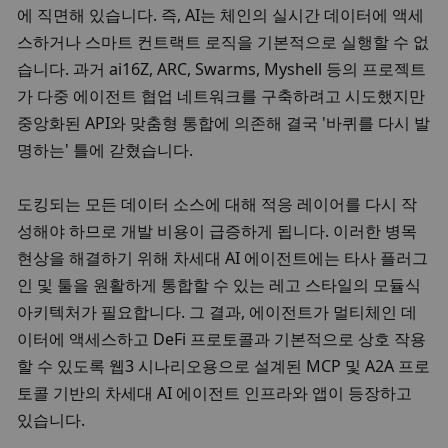
에 직면해 있습니다. 즉, AI는 체인의 실시간 데이터에 액세
스하거나 스마트 컨트랙트 로직을 기본적으로 실행할 수 없
습니다. 
과거 ai16Z, ARC, Swarms, Myshell 등의 프로젝트
가 다중 에이전트 협업 네트워크를 구축하려고 시도했지만 
중앙화된 API와 맞춤형 통합에 의존해 결국 '바퀴를 다시 발
명하는' 틀에 갇혔습니다. 
도킹되는 모든 데이터 소스에 대해 적응 레이어를 다시 작
성해야 하므로 개발 비용이 급증하게 됩니다. 이러한 병목 
현상을 해결하기 위해 차세대 AI 에이전트에는 타사 플러그
인 및 툴을 원활하게 통합할 수 있는 레고 스타일의 모듈식 
아키텍처가 필요합니다. 
그 결과, 에이전트가 멀티체인 데
이터에 액세스하고 DeFi 프로토콜과 기본적으로 상호 작용
할 수 있도록 웹3 시나리오용으로 설계된 MCP 및 A2A 프로
토콜 기반의 차세대 AI 에이전트 인프라와 앱이 등장하고 
있습니다. 