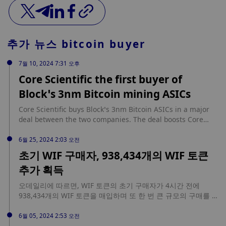
추가 뉴스
bitcoin buyer
7월 10, 2024 7:31 오후
Core Scientific the first buyer of
Block’s 3nm Bitcoin mining ASICs
Core Scientific buys Block’s 3nm Bitcoin ASICs in a major
deal between the two companies. The deal boosts Core
Scientific’s hash rate by 60%, enhancing efficiency and
profitability. The deal between Block and Core Scientific
6월 25, 2024 2:03 오전
aims to redefine Bitcoin mining standards, leveraging
초기 WIF 구매자, 938,434개의 WIF 토큰
advanced ASICs. Jack Dorsey’s financial services company
추가 획득
Block has finalized a major deal […] source:
https://coinjournal.net/news/core-scientific-the-first-buyer-
오데일리에 따르면, WIF 토큰의 초기 구매자가 4시간 전에
of-blocks-3nm-bitcoin-mining-asics/
938,434개의 WIF 토큰을 매입하며 또 한 번 큰 규모의 구매를 진
행했습니다. 이 구매는 160만 달러에 해당하는 금액입니다. 이
구매자가 WIF 토큰에 상당한 금액을 투자한 것은 이번이 처음이
6월 05, 2024 2:53 오전
아닙니다. 2023년 12월 9일과 13일에도 같은 구매자가 358만