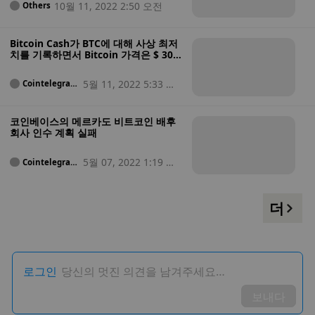
10월 11, 2022 2:50 오전
Others
Bitcoin Cash가 BTC에 대해 사상 최저
치를 기록하면서 Bitcoin 가격은 $ 30K
를 되찾았습니다.
5월 11, 2022 5:33 오
Cointelegrap
h
후
코인베이스의 메르카도 비트코인 배후
회사 인수 계획 실패
5월 07, 2022 1:19 오
Cointelegrap
h
후
더
로그인
당신의 멋진 의견을 남겨주세요…
보내다