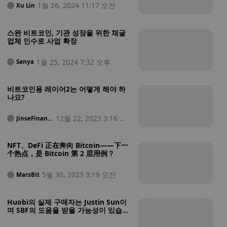
1월 26, 2024 11:17 오전
Xu Lin
스완 비트코인, 기관 성장을 위한 채굴
업체 인수로 사업 확장
1월 25, 2024 7:32 오후
Sanya
비트코인용 레이어2는 어떻게 해야 하
나요?
12월 22, 2023 3:16 오
JinseFinanc
e
전
NFT、DeFi 正在奔向 Bitcoin——下一
个热点，是 Bitcoin 第 2 层用例？
5월 30, 2023 3:19 오전
MarsBit
Huobi의 실제 구매자는 Justin Sun이
며 SBF의 도움을 받을 가능성이 있습니
다.