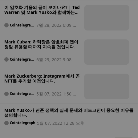
이 암호화 겨울의 끝이 보이나요? | Ted
Warren 및 Mark Yusko와 함께하는
Market Talks에서 지금 알아보십시오.
7월 28, 2022 6:09 오
Cointelegrap
h
후
Mark Cuban: 하락장은 암호화폐 앱이
정말 유용할 때까지 지속될 것입니다.
6월 29, 2022 9:08 오
Cointelegrap
h
전
Mark Zuckerberg: Instagram에서 곧
NFT를 추가할 예정입니다.
5월 07, 2022 1:50 오
Cointelegrap
h
후
Mark Yusko가 연준 정책의 실제 문제와 비트코인이 중요한 이유를
설명합니다.
5월 07, 2022 12:28 오후
Cointelegraph