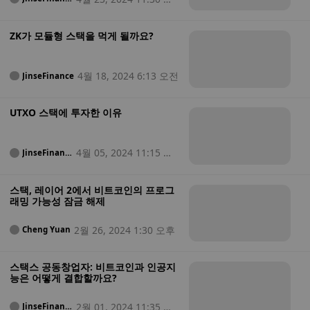
e
전
ZK가 모듈형 스택을 먹게 될까요?
4월 18, 2024 6:13 오전
JinseFinance
UTXO 스택에 투자한 이유
4월 05, 2024 11:15 오
JinseFinanc
e
전
스택, 레이어 2에서 비트코인의 프로그
래밍 가능성 잠금 해제
2월 26, 2024 1:30 오후
Cheng Yuan
스택스 공동창업자: 비트코인과 인공지
능은 어떻게 결합할까요?
2월 01, 2024 11:35 오
JinseFinanc