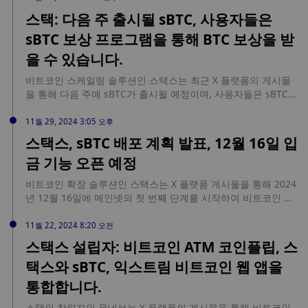
스택: 다음 주 출시될 sBTC, 사용자들은
sBTC 보상 프로그램을 통해 BTC 보상을 받
을 수 있습니다.
비트코인 스케일링 솔루션인 스택스는 최근 X 플랫폼의 게시물
을 통해 다음 주에 sBTC가 출시될 예정이며, 사용자들은 sBTC에
BTC를 입금하고 sBTC 리워드 프로그램을 통해 BTC 보상을 받을
수 있을 것이라고 예고한 바 있습니다.
11월 29, 2024 3:05 오후
스택스, sBTC 배포 계획 발표, 12월 16일 입
금 기능 오픈 예정
비트코인 확장 솔루션인 스택스는 X 플랫폼 게시물을 통해 2024
년 12월 16일에 메인넷의 첫 번째 단계를 시작하여 비트코인 입
금 기능을 개방하는 등 2단계에 걸쳐 sBTC를 배포할 예정이라고
발표했습니다. 두 번째 단계는 첫 번째 단계 이후 6~8주 후에 시
11월 22, 2024 8:20 오전
작되며, 2025년 1분기에 비트코인 인출이 시작될 것으로 예상됩
스택스 설립자: 비트코인 ATM 코인플립, 스
니다.
택스와 sBTC, 익스트림 비트코인 웹 앱을
통합합니다.
스택의 창립자인 무네브는 X 플랫폼의 게시물을 통해 비트코인