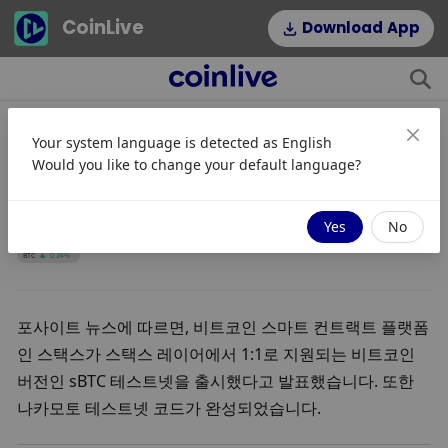
CoinLive
Download App
Your system language is detected as
English
스택스, sBTC 테스트넷 출시 및 나카
Would you like to change your default language?
모토 테스트넷 코드 완성
02/01/2024 02:23
Yes
No
BTC
0.24%
포사이트 뉴스에 따르면, 비트코인 스마트 컨트랙트 플랫폼
인 스택스가 스택스 레이어에서 1:1로 지원되는 비트코인 
버전인 sBTC 테스트넷을 출시했다고 발표했습니다. 또한 
나카모토 테스트넷 코드가 완성되었습니다.