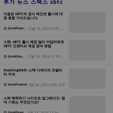
추가 뉴스
스택스 sbtc
다음은 sBTC의 공식 메인넷 출시에 대
한 종합 가이드입니다.
12월 18, 2024 6:59 오
JinseFinanc
e
전
스택: sBTC 출시 예정 얼리 어답터에게
sBTC 인센티브 제공 참여 방법
11월 29, 2024 11:19 오
JinseFinanc
e
전
StackingDAO: 스택 디파이의 모빌리
티 자석
9월 26, 2024 9:30 오전
JinseFinance
스택 해독하기 나카모토 업그레이드: 참
여 기회는 무엇인가요?
4월 23, 2024 11:30 오
JinseFinanc