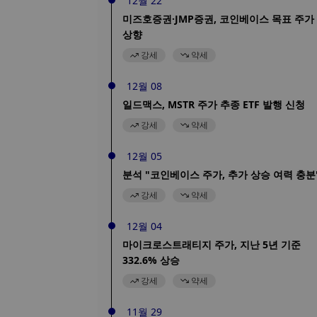
12월 22
미즈호증권·JMP증권, 코인베이스 목표 주가
상향
강세
약세
12월 08
일드맥스, MSTR 주가 추종 ETF 발행 신청
강세
약세
12월 05
분석 "코인베이스 주가, 추가 상승 여력 충분
강세
약세
12월 04
마이크로스트래티지 주가, 지난 5년 기준
332.6% 상승
강세
약세
11월 29