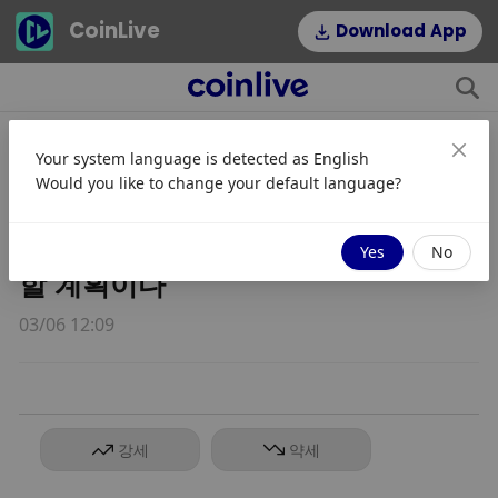
CoinLive
Download App
Your system language is detected as
English
SEC는 디지털 자산을 2030년까지의
Would you like to change your default language?
전략적 중점 과제로 지정하고, 블록체
인 등에 대한 규제 프레임워크를 마련
Yes
No
할 계획이다
03/06 12:09
강세
약세