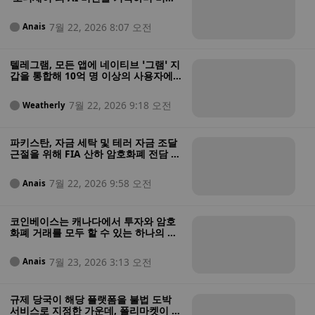
을 실천으로 전환하다
7월 22, 2026 8:07 오전
Anais
텔레그램, 모든 앱에 네이티브 ‘그램’ 지
갑을 통합해 10억 명 이상의 사용자에
게 암호화폐 자가 관리 기능 제공 예정
7월 22, 2026 9:18 오전
Weatherly
파키스탄, 자금 세탁 및 테러 자금 조달
근절을 위해 FIA 산하 암호화폐 전담 수
사팀 출범
7월 22, 2026 9:58 오전
Anais
코인베이스는 캐나다에서 투자와 암호
화폐 거래를 모두 할 수 있는 하나의 앱
으로 기존 증권사를 대체하고자 한다
7월 23, 2026 3:13 오전
Anais
규제 당국이 해당 플랫폼을 불법 도박
서비스로 지정한 가운데, 폴리마켓이 프