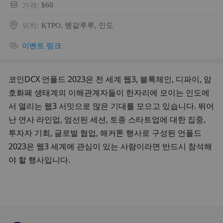
가격
:
$60
위치
:
KTPO, 벵갈루루, 인도
이벤트 링크
코인DCX 언폴드 2023은 전 세계 웹3, 블록체인, 디파이, 암
호화폐 생태계의 이해관계자들이 한자리에 모이는 인도에
서 열리는 웹3 서밋으로 많은 기대를 모으고 있습니다. 뛰어
난 연사 라인업, 엄선된 세션, 토종 스타트업에 대한 집중, 
투자자 기회, 글로벌 협업, 해커톤 행사로 구성된 언폴드 
2023은 웹3 세계에 관심이 있는 사람이라면 반드시 참석해
야 할 행사입니다.