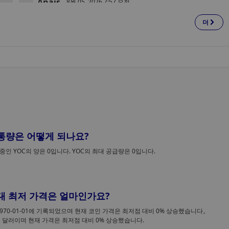
Anais
8월 05, 2026 7:57 오전
더
AI를 동력으로 한 클라우드 붐에 힘입어 주가
사상 최고치를 기록하며, 아마존이 3조 달러 클
인공지능 인프라에 대한 수요가 급증하면서 아마존 주가가
럽에 합류했다
사상 최고치를 기록했고, 이미 AI 투자를 수익으로 전환하
있는 기업들에 대한 월가의 신뢰가 더욱 굳어짐에 따라, 아
존은 역사상 시가총액 3조 달러를 돌파한 다섯 번째 상장 
XingChi
업이 되었다.
8월 05, 2026 7:41 오전
AI 데이터센터 건설 반대 시위가 거세지면서 
국 전역에서 최소 37명이 체포됐다
올해 미국 전역에서 인공지능(AI) 데이터센터 건설 계획에
반대하는 시위 도중 최소 37명이 체포됐다. 이 체포 사건들
 유통량은 어떻게 되나요?
은 여러 주에서 계획 중이거나 이미 운영 중인 데이터센터
둘러싼 공청회와 시위 도중 발생했다.
통 중인 YOC의 양은 0입니다. YOC의 최대 공급량은 0입니다.
Weatherly
8월 05, 2026 6:51 오전
더 이상 밤을 새우며 취약점을 찾아다니지 마세
요! OpenAI가 Codex Security를 오픈소스로
 역대 최저 가격은 얼마인가요?
OpenAI, Codex Security를 오픈소스로 공개: AI 에이전트
공개했습니다. AI가 취약점 탐지부터 수정까지
활용해 취약점을 실제로 찾아내고, 검증하며, 수정한다
1970-01-01에 기록되었으며 현재 코인 가격은 최저점 대비 0% 상승했습니다。
모두 처리해 드립니다.
미국 달러이며 현재 가격은 최저점 대비 0% 상승했습니다.
Zoey
8월 05, 2026 6:43 오전