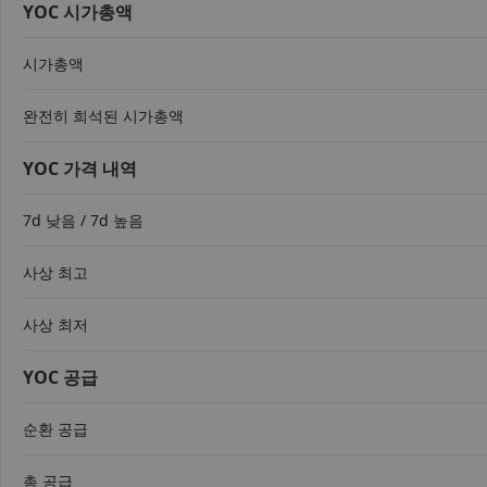
YOC 시가총액
시가총액
완전히 희석된 시가총액
YOC 가격 내역
7d 낮음 / 7d 높음
사상 최고
사상 최저
YOC 공급
순환 공급
총 공급