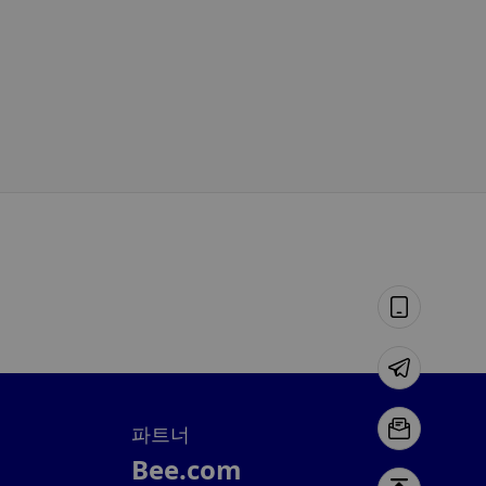
좌절감을 느낀 한 FBI 요원이 기관 측이 ‘조치
취하지 않자’ 러시아와 연관된 지갑에서 100만
전직 FBI 수석 특수요원이, FBI가 러시아의 디지털 자산 운
달러 상당의 암호화폐를 훔쳤으나, 나중에 이를
을 저지하기 위해 충분한 조치를 취하지 않고 있다고 판단
후회했다.
러시아와 연계된 지갑에서 약 100만 달러 상당의 암호화폐
를 훔쳤다고 시인한 뒤 유죄를 인정했다.
XingChi
8월 05, 2026 6:11 오전
텔레그램이 앱 스토어에서 잠시 삭제된 후, 파
두로프는 “강탈범들이 애플을 조종할 방법을 
파벨 두로프는 애플이 불법 콘텐츠를 이유로 텔레그램을 
아냈다”고 말했다
스토어에서 일시적으로 삭제한 데 대해 과잉 대응했다고 
판했다. 텔레그램이 해당 콘텐츠를 삭제하고 해당 사용자
차단한 후, 애플은 앱을 다시 복원했다.
Anais
8월 05, 2026 2:58 오전
코인베이스 CEO: AI가 암호화폐의 중요성을 
욱 높일 것이며, 코인베이스는 ‘에이전틱 파이
스(Agentic Finance)’를 구축 중입니다
7월 27, 2026 10:18 오후
파트너
마이클 세일러: 비트코인의 은행 및 기업 진출
Bee.com