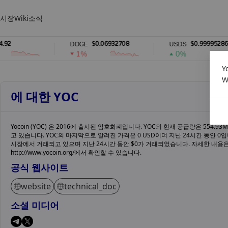
시장
Wiki
소식
$0.06932708
$0.99995286
DOGE
USDS
1%
0%
Y
W
에 대한 YOC
Yocoin (YOC) 은 2016에 출시된 암호화폐입니다. YOC의 현재 공급량은 554.9
고 있습니다. YOC의 마지막으로 알려진 가격은 0 USD이며 지난 24시간 동안 0입
시장에서 거래되고 있으며 지난 24시간 동안 $0가 거래되었습니다. 자세한 내용
http://www.yocoin.org/에서 확인할 수 있습니다.
공식 웹사이트
website
technical_doc
소셜 미디어