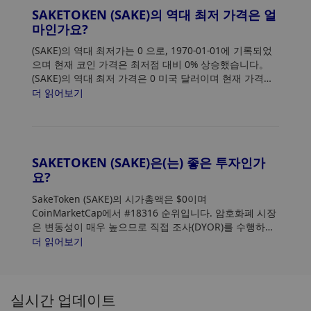
SAKETOKEN (SAKE)의 역대 최저 가격은 얼
마인가요?
(SAKE)의 역대 최저가는 0
으로, 1970-01-01에 기록되었
으며 현재 코인 가격은 최저점 대비 0% 상승했습니다。
(SAKE)의 역대 최저 가격은 0 미국 달러이며 현재 가격은
최저점 대비 0% 상승했습니다.
더 읽어보기
SAKETOKEN (SAKE)은(는) 좋은 투자인가
요?
SakeToken (SAKE)의 시가총액은 $0이며
CoinMarketCap에서 #18316 순위입니다. 암호화폐 시장
은 변동성이 매우 높으므로 직접 조사(DYOR)를 수행하고
위험 허용 범위를 평가하십시오. 또한 SakeToken(SAKE)
더 읽어보기
가격 추세 및 패턴을 분석하여 SAKE 구매에 가장 적합한
시기를 찾으세요.
실시간 업데이트