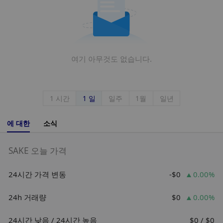
여기 아무것도 없습니다.
1 시간
1 일
일주
1월
일년
에 대한
소식
SAKE 오늘 가격
24시간 가격 변동
-$0
0.00%
24h 거래량
$0
0.00%
24시간 낮음 / 24시간 높음
$0 / $0