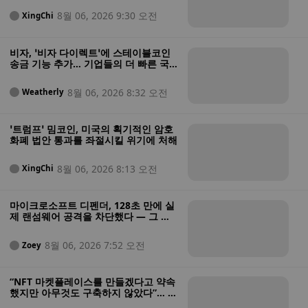
8월 06, 2026 9:30 오전
XingChi
비자, ‘비자 다이렉트’에 스테이블코인
송금 기능 추가… 기업들의 더 빠른 국
경 간 결제 가능
8월 06, 2026 8:32 오전
Weatherly
‘트럼프’ 밈코인, 미국의 획기적인 암호
화폐 법안 통과를 좌절시킬 위기에 처해
8월 06, 2026 8:13 오전
XingChi
마이크로소프트 디펜더, 128초 만에 실
제 랜섬웨어 공격을 차단했다 — 그 과
정은 다음과 같다
8월 06, 2026 7:52 오전
Zoey
“NFT 마켓플레이스를 만들겠다고 약속
했지만 아무것도 구축하지 않았다”… 미
법무부, 투자자 자금을 도박에 탕진한