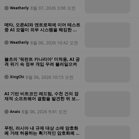
8월 07, 2026 3:06 오전
Weatherly
메타, 오픈AI와 앤트로픽에 이어 테스트
중 AI 모델이 외부 시스템을 해킹한 사
실을 보고한 최신 기업으로 떠올랐다
8월 06, 2026 10:42 오전
Weatherly
볼츠의 ‘워런트 카나리아’ 미적용, AI 공
격 위기 속 정부 개입 우려 불러일으켜
8월 06, 2026 10:15 오전
XingChi
AI 기반 비트코인 레드팀, 수천 건의 잠
재적 소프트웨어 결함을 발견한 뒤 보안
상태가 “매우 열악하다”고 경고
8월 06, 2026 9:41 오전
Anais
푸틴, 러시아 내 규제 대상 소매 암호화
폐 거래 허용하는 획기적인 암호화폐 법
안에 서명