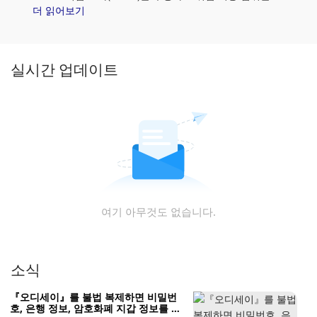
가하십시오. 또한 Pyrk(PYRK) 가격 추세 및 패턴을 분석하
더 읽어보기
여 PYRK 구매에 가장 적합한 시기를 찾으세요.
실시간 업데이트
여기 아무것도 없습니다.
소식
『오디세이』를 불법 복제하면 비밀번
호, 은행 정보, 암호화폐 지갑 정보를 도