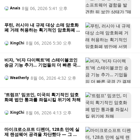
상태가 “매우 열악하다”고 경고
8월 06, 2026 5:41 오후
Anais
푸틴, 러시아 내 규제 대상 소매 암호화
폐 거래 허용하는 획기적인 암호화폐 법
안에 서명
8월 06, 2026 5:30 오후
XingChi
비자, ‘비자 다이렉트’에 스테이블코인
송금 기능 추가… 기업들의 더 빠른 국
경 간 결제 가능
8월 06, 2026 4:32 오후
Weatherly
‘트럼프’ 밈코인, 미국의 획기적인 암호
화폐 법안 통과를 좌절시킬 위기에 처해
8월 06, 2026 4:13 오후
XingChi
마이크로소프트 디펜더, 128초 만에 실
제 랜섬웨어 공격을 차단했다 — 그 과
정은 다음과 같다