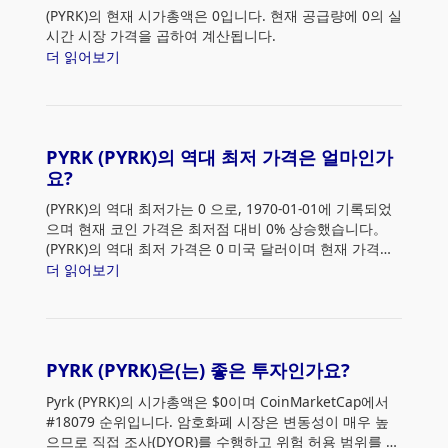
(PYRK)의 현재 시가총액은 0입니다. 현재 공급량에 0의 실
시간 시장 가격을 곱하여 계산됩니다.
더 읽어보기
PYRK (PYRK)의 역대 최저 가격은 얼마인가
요?
(PYRK)의 역대 최저가는 0
으로, 1970-01-01에 기록되었
으며 현재 코인 가격은 최저점 대비 0% 상승했습니다。
(PYRK)의 역대 최저 가격은 0 미국 달러이며 현재 가격은
최저점 대비 0% 상승했습니다.
더 읽어보기
PYRK (PYRK)은(는) 좋은 투자인가요?
Pyrk (PYRK)의 시가총액은 $0이며 CoinMarketCap에서
#18079 순위입니다. 암호화폐 시장은 변동성이 매우 높
으므로 직접 조사(DYOR)를 수행하고 위험 허용 범위를 평