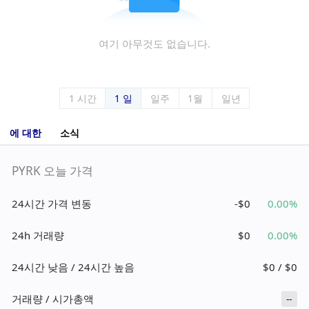
여기 아무것도 없습니다.
1 시간
1 일
일주
1월
일년
에 대한
소식
PYRK 오늘 가격
24시간 가격 변동
-$0
0.00%
24h 거래량
$0
0.00%
24시간 낮음 / 24시간 높음
$0 / $0
거래량 / 시가총액
--