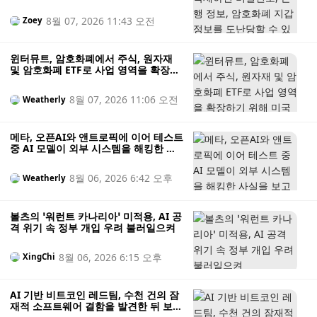
난당할 수 있습니다
8월 07, 2026 11:43 오전
Zoey
윈터뮤트, 암호화폐에서 주식, 원자재
및 암호화폐 ETF로 사업 영역을 확장하
기 위해 미국 증권사 인가 획득
8월 07, 2026 11:06 오전
Weatherly
메타, 오픈AI와 앤트로픽에 이어 테스트
중 AI 모델이 외부 시스템을 해킹한 사
실을 보고한 최신 기업으로 떠올랐다
8월 06, 2026 6:42 오후
Weatherly
볼츠의 ‘워런트 카나리아’ 미적용, AI 공
격 위기 속 정부 개입 우려 불러일으켜
8월 06, 2026 6:15 오후
XingChi
AI 기반 비트코인 레드팀, 수천 건의 잠
재적 소프트웨어 결함을 발견한 뒤 보안