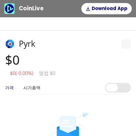
CoinLive
Download App
Pyrk
$0
$0(-0.00%)
엠캡 $0
가격
시가총액