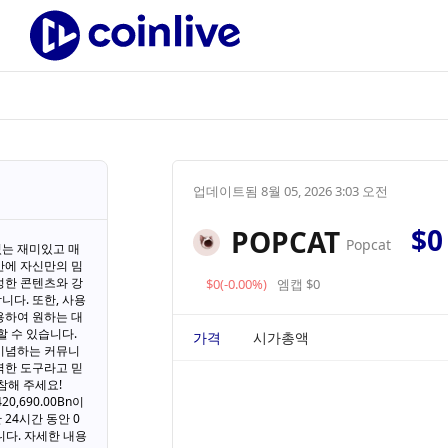
업데이트됨
8월 05, 2026 3:03 오전
$0
POPCAT
Popcat
있는 재미있고 매
만에 자신만의 밈
성한 콘텐츠와 강
$0(-0.00%)
엠캡 $0
니다. 또한, 사용
용하여 원하는 대
할 수 있습니다.
가격
시가총액
 기념하는 커뮤니
력한 도구라고 믿
참해 주세요!
0,690.00Bn이
 24시간 동안 0
니다. 자세한 내용