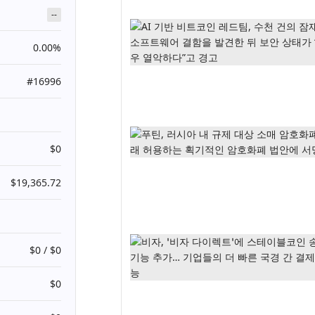
--
0.00%
#16996
$0
$19,365.72
$0 / $0
$0