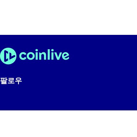
팔로우
© 2024 Coinlive