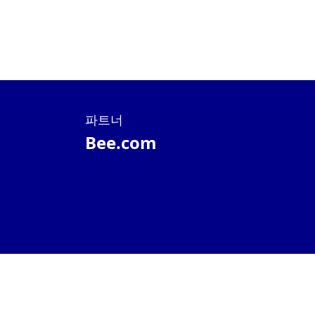
(POPCAT) 24시간은 56.8% 상승한 0.03432달러를 기록했
1월 18, 2024 4:11 오후
니다; 마이로(MYRO) 24시간 코인은 45.2% 상승하여 현재
0.2078달러에 거래되고 있습니다; 실리 드래곤(SILLY) 24
간은 32.8% 상승하여 현재 0.09265달러에 거래되고 있습
다.
파트너
Bee.com