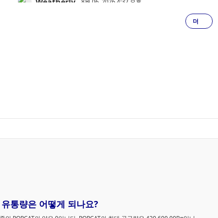
Weatherly
를 통해 스테이블코인으로 국경을 넘는 지급을 처리할 수 
8월 06, 2026 4:32 오후
게 되었습니다.
더
‘트럼프’ 밈코인, 미국의 획기적인 암호화폐 법
안 통과를 좌절시킬 위기에 처해
‘트럼프(TRUMP)’ 밈코인은 더 이상 단순한 정치적 논란거
가 아니다. 이는 미국 암호화폐 산업을 위한 포괄적인 규제
체계를 마련하기 위해 마련된 획기적인 법안인 ‘클라리티 
(CLARITY Act)’의 통과를 가로막는 가장 큰 장애물 중 하나
XingChi
떠오르고 있다.
8월 06, 2026 4:13 오후
마이크로소프트 디펜더, 128초 만에 실제 랜섬
웨어 공격을 차단했다 — 그 과정은 다음과 같
마이크로소프트 디펜더는 QNET에서 발생한 랜섬웨어 공
을 단 128초 만에 탐지, 분석하고 차단했습니다. 이는 단 하
나의 파일도 암호화되기 전의 일이었습니다. AI 기반 행동 
석 탐지 기술이 어떻게 공격이 목적을 달성하기 전에 이를 
Zoey
지했는지 살펴보겠습니다.
8월 06, 2026 3:52 오후
“NFT 마켓플레이스를 만들겠다고 약속했지만
아무것도 구축하지 않았다”… 미 법무부, 투자
연방 검찰은 ‘Few and Far’의 설립자 타지 타르샤를 사기 
자금을 도박에 탕진한 혐의를 받는 NFT 창업자
의로 기소하며, 그가 투자자 자금 1,000만 달러 이상을 횡
T)의 유통량은 어떻게 되나요?
기소
했다고 주장했다. 해당 NFT 마켓플레이스는 결국 출시되지
않았으며, FAR 토큰의 가치는 이후 99% 이상 폭락했다.