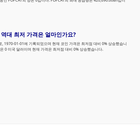
 중인 POPCAT의 양은 0입니다. POPCAT의 최대 공급량은 420,690.00Bn입니
Anais
8월 06, 2026 3:14 오후
불명예에 빠진 FTX 청구 중개업체, 콜드카드 
킹 피해자들을 대상으로 새로운 소송 제기
최근 콜드카드(Coldcard) 하드웨어 지갑 해킹 사건의 피해
T)의 역대 최저 가격은 얼마인가요?
자 수천 명에게 지갑 제조사 코인카이트(Coinkite)를 상대
제기될 예정인 집단 소송에 동참할 것을 권유하고 있지만, 
로, 1970-01-01에 기록되었으며 현재 코인 가격은 최저점 대비 0% 상승했습니
움직임은 델라웨어주 판사가 기업 재무 기록을 위조한 사
가격은 0 미국 달러이며 현재 가격은 최저점 대비 0% 상승했습니다.
XingChi
을 밝혀내 법원이 임명한 관리인 직위에서 해임된 바 있는
8월 06, 2026 2:48 오후
FTX 배상 청구 중개인이 주도하고 있다.
파트너에서 소송으로: 바이낸스, 레도트페이를
상대로 4억 7,300만 달러 소송 제기… “바이낸
바이낸스 계열사들은 홍콩에 본사를 둔 암호화폐 결제 업
페이를 이용해 50만 명 가까운 사용자를 빼앗
레도트페이(RedotPay)를 상대로 약 4억 7,300만 달러 규모
다”고 주장
의 소송을 제기했으며, 이 회사가 바이낸스의 자체 결제 인
라를 이용해 47만 명 이상의 바이낸스 카드 사용자를 자사
XingChi
경쟁 결제 생태계로 유인했다고 주장하고 있다.
8월 06, 2026 12:20 오후
여러 솔라나 체인 밈 코인의 상승률: 팝캣 24시 
6.8%, 실리 24시 32.8%
코인게코 데이터에 따르면 "코인게코가 WIF 무기한 계약을
출시한다"는 소식에 따라 WIF 외에도 다수의 솔라나 체인 
코인이 상승했으며, 그 중 일부 코인이 상승했습니다: 팝캣