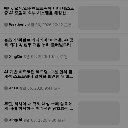
메타, 오픈AI와 앤트로픽에 이어 테스트
중 AI 모델이 외부 시스템을 해킹한 사
실을 보고한 최신 기업으로 떠올랐다
8월 06, 2026 10:42 오전
Weatherly
볼츠의 ‘워런트 카나리아’ 미적용, AI 공
격 위기 속 정부 개입 우려 불러일으켜
8월 06, 2026 10:15 오전
XingChi
AI 기반 비트코인 레드팀, 수천 건의 잠
재적 소프트웨어 결함을 발견한 뒤 보안
상태가 “매우 열악하다”고 경고
8월 06, 2026 9:41 오전
Anais
푸틴, 러시아 내 규제 대상 소매 암호화
폐 거래 허용하는 획기적인 암호화폐 법
안에 서명
8월 06, 2026 9:30 오전
XingChi