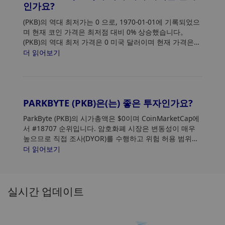
인가요?
(PKB)의 역대 최저가는 0
으로, 1970-01-01에 기록되었으
며 현재 코인 가격은 최저점 대비 0% 상승했습니다。
(PKB)의 역대 최저 가격은 0 미국 달러이며 현재 가격은
최저점 대비 0% 상승했습니다.
더 읽어보기
PARKBYTE (PKB)은(는) 좋은 투자인가요?
ParkByte (PKB)의 시가총액은 $0이며 CoinMarketCap에
서 #18707 순위입니다. 암호화폐 시장은 변동성이 매우
높으므로 직접 조사(DYOR)를 수행하고 위험 허용 범위를
평가하십시오. 또한 ParkByte(PKB) 가격 추세 및 패턴을
더 읽어보기
분석하여 PKB 구매에 가장 적합한 시기를 찾으세요.
실시간 업데이트