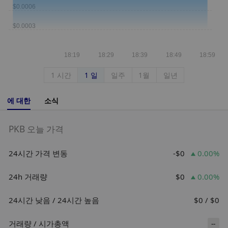
1 시간
1 일
일주
1월
일년
에 대한
소식
PKB 오늘 가격
24시간 가격 변동
-$0
0.00%
24h 거래량
$0
0.00%
24시간 낮음 / 24시간 높음
$0 / $0
거래량 / 시가총액
--