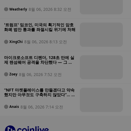
경 간 결제 가능
8월 06, 2026 8:32 오전
Weatherly
‘트럼프’ 밈코인, 미국의 획기적인 암호
화폐 법안 통과를 좌절시킬 위기에 처해
8월 06, 2026 8:13 오전
XingChi
마이크로소프트 디펜더, 128초 만에 실
제 랜섬웨어 공격을 차단했다 — 그 과
정은 다음과 같다
8월 06, 2026 7:52 오전
Zoey
“NFT 마켓플레이스를 만들겠다고 약속
했지만 아무것도 구축하지 않았다”… 미
법무부, 투자자 자금을 도박에 탕진한
혐의를 받는 NFT 창업자 기소
8월 06, 2026 7:14 오전
Anais