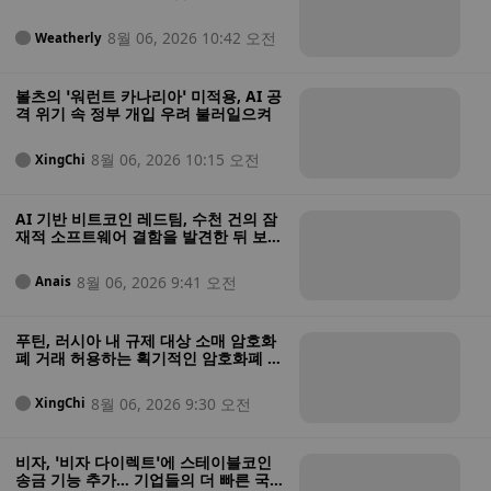
실을 보고한 최신 기업으로 떠올랐다
8월 06, 2026 10:42 오전
Weatherly
볼츠의 ‘워런트 카나리아’ 미적용, AI 공
격 위기 속 정부 개입 우려 불러일으켜
8월 06, 2026 10:15 오전
XingChi
AI 기반 비트코인 레드팀, 수천 건의 잠
재적 소프트웨어 결함을 발견한 뒤 보안
상태가 “매우 열악하다”고 경고
8월 06, 2026 9:41 오전
Anais
푸틴, 러시아 내 규제 대상 소매 암호화
폐 거래 허용하는 획기적인 암호화폐 법
안에 서명
8월 06, 2026 9:30 오전
XingChi
비자, ‘비자 다이렉트’에 스테이블코인
송금 기능 추가… 기업들의 더 빠른 국