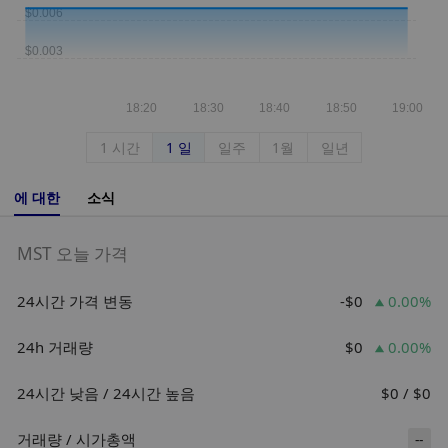
1 시간
1 일
일주
1월
일년
에 대한
소식
MST 오늘 가격
24시간 가격 변동
-$0
0.00%
24h 거래량
$0
0.00%
24시간 낮음 / 24시간 높음
$0 / $0
거래량 / 시가총액
--