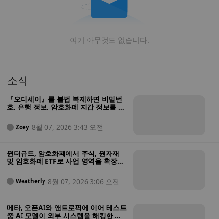
여기 아무것도 없습니다.
소식
『오디세이』를 불법 복제하면 비밀번
호, 은행 정보, 암호화폐 지갑 정보를 도
난당할 수 있습니다
8월 07, 2026 3:43 오전
Zoey
윈터뮤트, 암호화폐에서 주식, 원자재
및 암호화폐 ETF로 사업 영역을 확장하
기 위해 미국 증권사 인가 획득
8월 07, 2026 3:06 오전
Weatherly
메타, 오픈AI와 앤트로픽에 이어 테스트
중 AI 모델이 외부 시스템을 해킹한 사