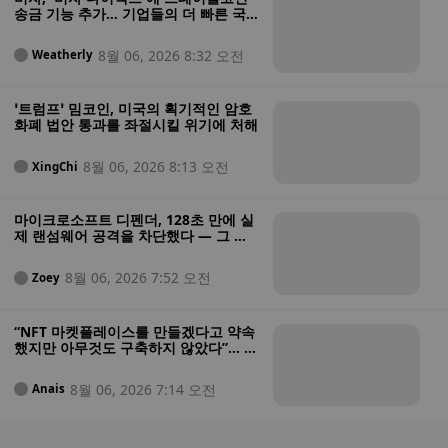
송금 기능 추가… 기업들의 더 빠른 국
경 간 결제 가능
8월 06, 2026 8:32 오전
Weatherly
‘트럼프’ 밈코인, 미국의 획기적인 암호
화폐 법안 통과를 좌절시킬 위기에 처해
8월 06, 2026 8:13 오전
XingChi
마이크로소프트 디펜더, 128초 만에 실
제 랜섬웨어 공격을 차단했다 — 그 과
정은 다음과 같다
8월 06, 2026 7:52 오전
Zoey
“NFT 마켓플레이스를 만들겠다고 약속
했지만 아무것도 구축하지 않았다”… 미
법무부, 투자자 자금을 도박에 탕진한
혐의를 받는 NFT 창업자 기소
8월 06, 2026 7:14 오전
Anais