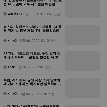
메타, 오픈AI와 앤트로픽에 이어 테스트
중 AI 모델이 외부 시스템을 해킹한 사
실을 보고한 최신 기업으로 떠올랐다
8월 06, 2026 10:42 오전
Weatherly
볼츠의 ‘워런트 카나리아’ 미적용, AI 공
격 위기 속 정부 개입 우려 불러일으켜
8월 06, 2026 10:15 오전
XingChi
AI 기반 비트코인 레드팀, 수천 건의 잠
재적 소프트웨어 결함을 발견한 뒤 보안
상태가 “매우 열악하다”고 경고
8월 06, 2026 9:41 오전
Anais
푸틴, 러시아 내 규제 대상 소매 암호화
폐 거래 허용하는 획기적인 암호화폐 법
안에 서명
8월 06, 2026 9:30 오전
XingChi
비자, ‘비자 다이렉트’에 스테이블코인