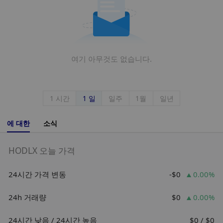
여기 아무것도 없습니다.
1 시간
1 일
일주
1월
일년
에 대한
소식
HODLX 오늘 가격
24시간 가격 변동
-$0
0.00%
24h 거래량
$0
0.00%
24시간 낮음 / 24시간 높음
$0 / $0