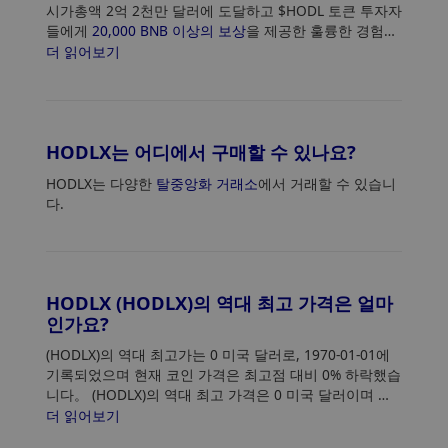
시가총액 2억 2천만 달러에 도달하고 $HODL 토큰 투자자
들에게
20,000 BNB 이상의 보상
을 제공한 훌륭한 경험을
가지고 있습니다.
더 읽어보기
HODLX는 어디에서 구매할 수 있나요?
HODLX는 다양한
탈중앙화 거래소
에서 거래할 수 있습니
다.
HODLX (HODLX)의 역대 최고 가격은 얼마
인가요?
(HODLX)의 역대 최고가는 0 미국 달러로, 1970-01-01에
기록되었으며 현재 코인 가격은 최고점 대비 0% 하락했습
니다。 (HODLX)의 역대 최고 가격은 0 미국 달러이며 현
재 가격은 최고점 대비 0% 하락했습니다.
더 읽어보기