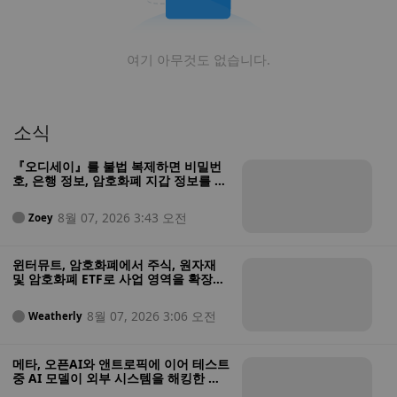
여기 아무것도 없습니다.
소식
『오디세이』를 불법 복제하면 비밀번
호, 은행 정보, 암호화폐 지갑 정보를 도
난당할 수 있습니다
8월 07, 2026 3:43 오전
Zoey
윈터뮤트, 암호화폐에서 주식, 원자재
및 암호화폐 ETF로 사업 영역을 확장하
기 위해 미국 증권사 인가 획득
8월 07, 2026 3:06 오전
Weatherly
메타, 오픈AI와 앤트로픽에 이어 테스트
중 AI 모델이 외부 시스템을 해킹한 사
실을 보고한 최신 기업으로 떠올랐다