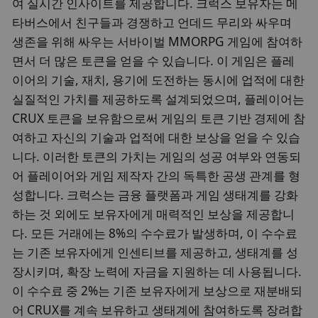
여 실시간 인사이트를 제공합니다. 크럭스 보유자는 메
타버스에서 친구들과 경쟁하고 언데드 무리와 싸우며
생존을 위해 싸우는 서바이벌 MMORPG 게임에 참여하
면서 더 많은 토큰을 얻을 수 있습니다. 이 게임은 플레
이어의 기술, 재치, 용기에 도전하는 동시에 업적에 대한
실질적인 가치를 제공하도록 설계되었으며, 플레이어는
CRUX 토큰을 보유함으로써 게임의 토큰 기반 경제에 참
여하고 자신의 기술과 업적에 대한 보상을 얻을 수 있습
니다. 이러한 토큰의 가치는 게임의 성공 여부와 연동되
어 플레이어와 게임 제작자 간의 독특한 공생 관계를 형
성합니다. 크럭스는 금융 플랫폼과 게임 생태계를 강화
하는 것 외에도 보유자에게 매력적인 보상을 제공합니
다. 모든 거래에는 8%의 수수료가 발생하며, 이 수수료
는 기존 보유자에게 인센티브를 제공하고, 생태계를 성
장시키며, 확장 노력에 자금을 지원하는 데 사용됩니다.
이 수수료 중 2%는 기존 보유자에게 보상으로 재분배되
어 CRUX를 계속 보유하고 생태계에 참여하도록 장려합