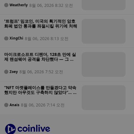
8월 06, 2026 8:32 오전
Weatherly
‘트럼프’ 밈코인, 미국의 획기적인 암호
화폐 법안 통과를 좌절시킬 위기에 처해
8월 06, 2026 8:13 오전
XingChi
마이크로소프트 디펜더, 128초 만에 실
제 랜섬웨어 공격을 차단했다 — 그 과
정은 다음과 같다
8월 06, 2026 7:52 오전
Zoey
“NFT 마켓플레이스를 만들겠다고 약속
했지만 아무것도 구축하지 않았다”… 미
법무부, 투자자 자금을 도박에 탕진한
혐의를 받는 NFT 창업자 기소
8월 06, 2026 7:14 오전
Anais