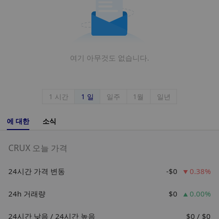
여기 아무것도 없습니다.
1 시간
1 일
일주
1월
일년
에 대한
소식
CRUX 오늘 가격
24시간 가격 변동
-$0
0.38%
24h 거래량
$0
0.00%
24시간 낮음 / 24시간 높음
$0 / $0