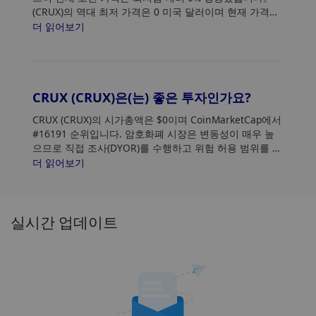
(CRUX)의 역대 최저 가격은 0 미국 달러이며 현재 가격은
최저점 대비 0% 상승했습니다.
더 읽어보기
CRUX (CRUX)은(는) 좋은 투자인가요?
CRUX (CRUX)의 시가총액은 $0이며 CoinMarketCap에서
#16191 순위입니다. 암호화폐 시장은 변동성이 매우 높
으므로 직접 조사(DYOR)를 수행하고 위험 허용 범위를 평
가하십시오. 또한 CRUX(CRUX) 가격 추세 및 패턴을 분석
더 읽어보기
하여 CRUX 구매에 가장 적합한 시기를 찾으세요.
실시간 업데이트