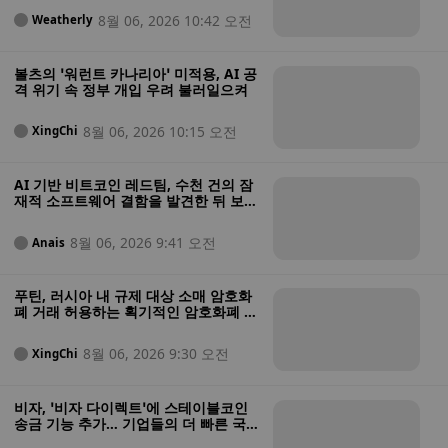
8월 06, 2026 10:42 오전
Weatherly
볼츠의 ‘워런트 카나리아’ 미적용, AI 공
격 위기 속 정부 개입 우려 불러일으켜
8월 06, 2026 10:15 오전
XingChi
AI 기반 비트코인 레드팀, 수천 건의 잠
재적 소프트웨어 결함을 발견한 뒤 보안
상태가 “매우 열악하다”고 경고
8월 06, 2026 9:41 오전
Anais
푸틴, 러시아 내 규제 대상 소매 암호화
폐 거래 허용하는 획기적인 암호화폐 법
안에 서명
8월 06, 2026 9:30 오전
XingChi
비자, ‘비자 다이렉트’에 스테이블코인
송금 기능 추가… 기업들의 더 빠른 국
경 간 결제 가능