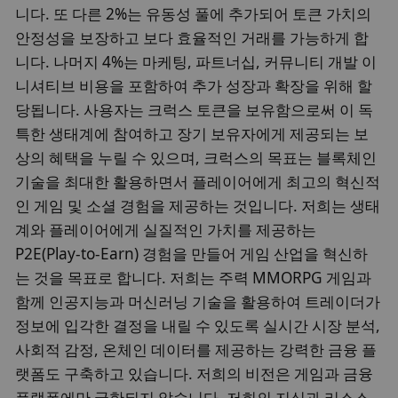
니다. 또 다른 2%는 유동성 풀에 추가되어 토큰 가치의
안정성을 보장하고 보다 효율적인 거래를 가능하게 합
니다. 나머지 4%는 마케팅, 파트너십, 커뮤니티 개발 이
니셔티브 비용을 포함하여 추가 성장과 확장을 위해 할
당됩니다. 사용자는 크럭스 토큰을 보유함으로써 이 독
특한 생태계에 참여하고 장기 보유자에게 제공되는 보
상의 혜택을 누릴 수 있으며, 크럭스의 목표는 블록체인
기술을 최대한 활용하면서 플레이어에게 최고의 혁신적
인 게임 및 소셜 경험을 제공하는 것입니다. 저희는 생태
계와 플레이어에게 실질적인 가치를 제공하는
P2E(Play-to-Earn) 경험을 만들어 게임 산업을 혁신하
는 것을 목표로 합니다. 저희는 주력 MMORPG 게임과
함께 인공지능과 머신러닝 기술을 활용하여 트레이더가
정보에 입각한 결정을 내릴 수 있도록 실시간 시장 분석,
사회적 감정, 온체인 데이터를 제공하는 강력한 금융 플
랫폼도 구축하고 있습니다. 저희의 비전은 게임과 금융
플랫폼에만 국한되지 않습니다. 저희의 지식과 리소스,