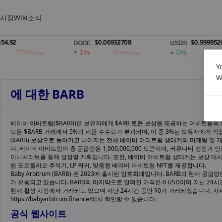
시장
Wiki
소식
92
$0.06932708
$0.99995286
DOGE
USDS
1%
0%
Y
W
에 대한 BARB
베이비 아비트럼($BARB)은 보유자에게 $ARB 토큰 보상을 제공하는 아비트럼의
모든 $BARB 거래에서 5%의 세금 수수료가 부과되며, 이 중 3%는 보유자에게 
($ARB) 보상으로 돌아가고 나머지는 전체 베이비 아리트럼 생태계의 마케팅 및
다. 베이비 아비트럼의 총 공급량은 1,000,000,000 토큰이며, 커뮤니티 성장과
이니셔티브를 통해 성장할 계획입니다. 또한, 베이비 아비트럼 생태계는 보상 대
럼 포트폴리오 추적기, LP 락커, 맞춤형 베이비 아비트럼 NFT를 제공합니다.
Baby Arbitrum (BARB) 은 2023에 출시된 암호화폐입니다. BARB의 현재 공급량은
가 유통되고 있습니다. BARB의 마지막으로 알려진 가격은 0 USD이며 지난 24시
현재 활성 시장에서 거래되고 있으며 지난 24시간 동안 $0가 거래되었습니다. 
https://babyarbitrum.finance/에서 확인할 수 있습니다.
공식 웹사이트