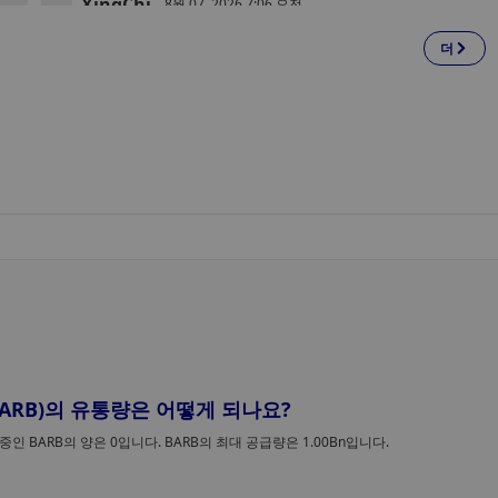
XingChi
그 어떤 것도 기대할 수 없게 되었다. 이번 발표로 2024년 
8월 07, 2026 7:06 오전
을 이끌었던 가장 잘 알려진 AI 에이전트 토큰 중 하나에 대
한 역사가 사실상 막을 내리게 되었으며, 월터스는 해당 자
더
코인베이스, 암호화폐를 넘어 영국 이용자들에
을 부활시키려는 시도는 없을 것임을 분명히 했다.
게 미국 주식 약 4,000종목 제공
코인베이스는 자격을 갖춘 영국 고객들을 대상으로 미국 
장 주식 약 4,000종목에 대한 거래 서비스를 단계적으로 제
공하기 시작했으며, 이는 사용자가 단일 계좌에서 주식, 암
화폐 및 현금을 거래할 수 있는 올인원 투자 플랫폼으로 거
XingChi
나기 위한 코인베이스의 역대 최대 규모의 조치로 평가된다
8월 07, 2026 3:52 오전
『오디세이』를 불법 복제하면 비밀번호, 은행
정보, 암호화폐 지갑 정보를 도난당할 수 있습
토렌트 사이트에서 “오디세이”라는 이름의 가짜 고화질 다
다
로드 파일이 유포되고 있지만, 이는 영화가 아닙니다. 이 파
일들은 ‘Lumma Stealer’ 실행 파일로, 단 한 번의 클릭만
로 비밀번호, 결제 카드 정보, 암호화폐 지갑 정보 및 세션 
Zoey
큰을 탈취하며, 이 과정에서 다단계 인증(MFA)을 우회합니
8월 07, 2026 3:43 오전
다.
윈터뮤트, 암호화폐에서 주식, 원자재 및 암호
 (BARB)의 유통량은 어떻게 되나요?
폐 ETF로 사업 영역을 확장하기 위해 미국 증권
윈터뮤트는 미국 증권거래위원회(SEC)와 금융산업규제기
 중인 BARB의 양은 0입니다. BARB의 최대 공급량은 1.00Bn입니다.
사 인가 획득
(FINRA)에 미국 내 브로커-딜러 자회사를 등록함으로써, 증
권 거래, 암호화폐 ETF 지원 및 규제 대상인 미국 시장에서
유동성 공급을 수행할 수 있게 되었습니다.