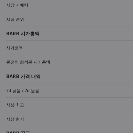
시장 지배력
시장 순위
BARB 시가총액
시가총액
완전히 희석된 시가총액
BARB 가격 내역
7d 낮음 / 7d 높음
사상 최고
사상 최저