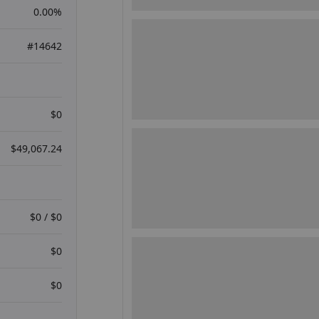
0.00%
#14642
$0
$49,067.24
$0 / $0
$0
$0