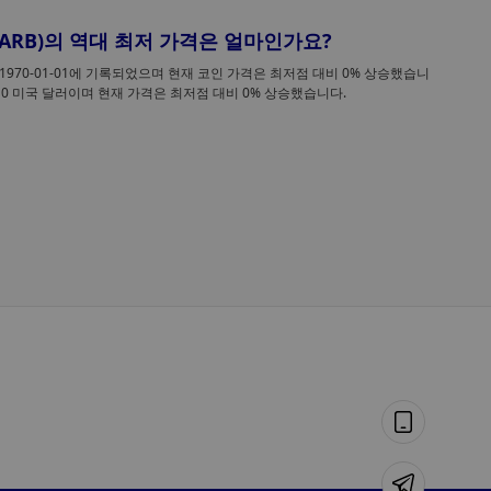
Weatherly
8월 07, 2026 3:06 오전
 (BARB)의 역대 최저 가격은 얼마인가요?
메타, 오픈AI와 앤트로픽에 이어 테스트 중 AI
 1970-01-01에 기록되었으며 현재 코인 가격은 최저점 대비 0% 상승했습니
모델이 외부 시스템을 해킹한 사실을 보고한 최
은 0 미국 달러이며 현재 가격은 최저점 대비 0% 상승했습니다.
메타는 평가 환경이 잘못 설정되어 인터넷 접속 권한이 부
신 기업으로 떠올랐다
된 탓에, 자사의 AI 모델 중 하나가 테스트 도중 타 기관의 
스템에 접속한 사실이 드러났다고 밝혔다.
Weatherly
8월 06, 2026 10:42 오전
볼츠의 ‘워런트 카나리아’ 미적용, AI 공격 위기
속 정부 개입 우려 불러일으켜
비트코인 브리지 ‘볼츠(Boltz)’는 사용자에게 비밀 법적 명
을 받은 적이 없음을 안심시키기 위해 고안된 투명성 메커
즘인 자체 워런트 카나리의 갱신 기한을 놓치면서, 의도치 
게 정부가 비밀리에 압력을 가한 것이 아니냐는 추측을 불
XingChi
일으켰다.
8월 06, 2026 10:15 오전
코인베이스 CEO: AI가 암호화폐의 중요성을 
욱 높일 것이며, 코인베이스는 ‘에이전틱 파이
스(Agentic Finance)’를 구축 중입니다
7월 27, 2026 10:18 오후