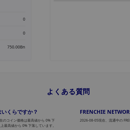
0
0
750.00Bn
よくある質問
価格はいくらですか？
FRENCHIE NETW
。現在のコイン価格は最高値から 0% 下
2026-08-05現在、流通中の FR
史上最高値から 0% 下落しています。