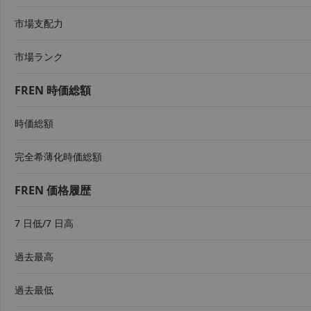
市場支配力
市場ランク
FREN 時価総額
時価総額
完全希薄化時価総額
FREN 価格履歴
7 日低/7 日高
過去最高
過去最低