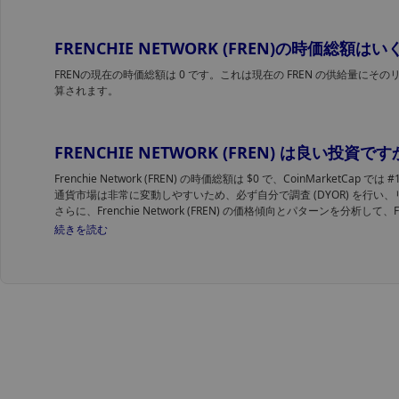
FRENCHIE NETWORK (FREN)の時価総額
FRENの現在の時価総額は 0 です。これは現在の FREN の供給量にそ
算されます。
FRENCHIE NETWORK (FREN) は良い投資で
Frenchie Network (FREN) の時価総額は $0 で、CoinMarketCap
通貨市場は非常に変動しやすいため、必ず自分で調査 (DYOR) を行い
さらに、Frenchie Network (FREN) の価格傾向とパターンを分析
ます。
続きを読む