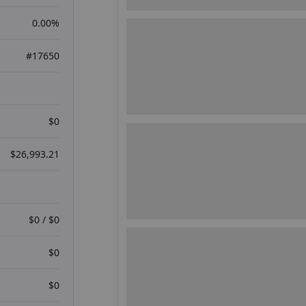
0.00%
#17650
$0
$26,993.21
$0 / $0
$0
$0