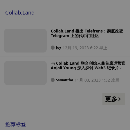
Collab.Land Membership NFT 持有者，其中前两类针对空投对
象的快照时间为 2023 年 2 月 14 日。关于代币分配，COLLAB
Collab.Land
总供应量为 10 亿枚，DAO Treasury 占据 50%，团队 / 投资人 /
合作伙伴占据 25%，追溯分配占据 25%。
Collab.Land 推出 Telefrens：彻底改变
Telegram 上的代币门社区
12月 19, 2023 6:22 早上
Joy
与 Collab.Land 联合创始人兼首席运营官
Anjali Young 深入探讨 Web3 纪录片 -
Town Talk of the Town
11月 03, 2023 1:32 凌晨
Samantha
更多
推荐标签