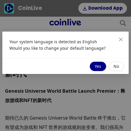
CoinLive
Download App
快讯
文章
专题
热门标签
Your system language is detected as
English
Would you like to change your default language?
Genesis Universe World Battle
Launch Premier：释放游戏和NFT的
Yes
No
新时代
Genesis Universe World Battle Launch Premier：释
放游戏和NFT的新时代
期待已久的 Genesis Universe World Battle 终于推出，它
有望成为游戏和 NFT 世界的游戏规则改变者。我们很高兴