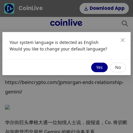
CoinLive
Download App
快讯
文章
专题
热门标签
Your system language is detected as
English
Would you like to change your default language?
摩根大通终止与 Gemini Trust Co. 的
关系，索赔报告
Yes
No
https://beincrypto.com/jpmorgan-ends-relationship-
gemini/
华尔街巨头摩根大通一位知情人士说，据报道，Co. 将切断
与加密货币交易所 Gemini 的银行业务关系。