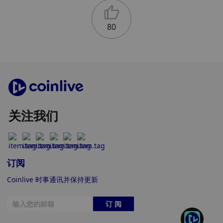
80
关注我们
订阅
Coinlive 时事通讯并保持更新
订 阅