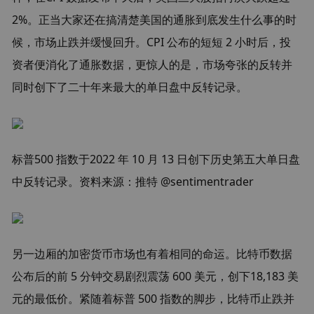
2%。正当大家还在搞清楚美国的通胀到底发生什么事的时
候，市场止跌并缓慢回升。CPI 公布的短短 2 小时后，投
资者便消化了通胀数据，更惊人的是，市场夸张的反转并
同时创下了二十年来最大的单日盘中反转记录。
标普500 指数于2022 年 10 月 13 日创下历史第五大单日盘
中反转记录。资料来源：推特 @sentimentrader
另一边厢的加密货币市场也有着相同的命运。比特币数据
公布后的前 5 分钟交易剧烈震荡 600 美元，创下18,183 美
元的最低价。紧随着标普 500 指数的脚步，比特币止跌并