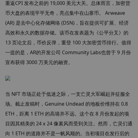
重返CPI 发布之前的 19,000 美元大关。总体而言，加密货
币大盘的表现平平无奇，亮点集中在山寨币。 Arweave 
(AR) 是去中心化存储网络 (DSN)，旨在提供可扩展、经济
高效和永久的数据存储。该币在发表题为《公平分叉》的 
13 页论文后，币价反弹，重登 100 大加密货币排行。值得
一提的是，AR的开发公司 Community Labs也曾于 9 月份
宣布获得 3000 万美元的融资。
当 NFT 市场正处于低迷之际，一支亡灵大军崛起并征服全
场。截止发稿时，Genuine Undead 的地板价维持在 0.8 
ETH，距离 1 ETH 的高墙并不远。这个在 8 月份发起的项
目因其精美的 24 x 24 像素风而受到关注。然而，亡灵们通
向 1 ETH 的道路并不是一帆风顺的。当初项目在发行后的