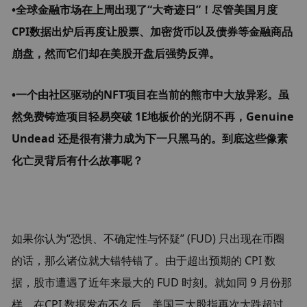
•全球金融市场在上周出现了“大奇迹日”！尽管美国月度
CPI数据出炉后再度让股票、加密货币以及债券等金融商品
崩盘，然而它们却在美股开盘后强势反弹。
•一个由社区驱动的NFT项目在当前的熊市中大放异彩。虽
然免费铸造项目轻易突破 1E地板价的光阴不再，Genuine 
Undead 还是很有潜力成为下一只黑马的。到底这些像素
化亡灵背后有什么故事呢？
如果你认为“恐惧、不确定性与怀疑” (FUD) 只出现在币圈
的话，那么诸位就大错特错了。由于超出预期的 CPI 数
据，股市遭遇了近年来最大的 FUD 时刻。就如同 9 月份那
样，在CPI 数据发布不久后，美国三大股指再次大跌超过 