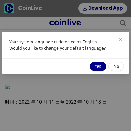
CoinLive
Download App
快讯
文章
专题
热门标签
Your system language is detected as
English
Would you like to change your default language?
【盘点】过去一周表现最好的5大加密
货币与NFT (11-18 Oct 2022)
Yes
No
时间：2022 年 10 月 11 日至 2022 年 10 月 18 日