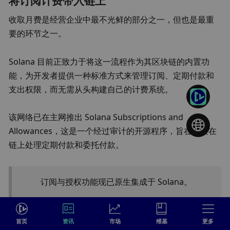
将订阅计费带入链上
收取月费是经营企业中最不光鲜的部分之一，但也是最重
要的环节之一。
Solana 目前正致力于将这一流程作为其区块链的内置功
能，为开发者提供一种标准方式来管理订阅、定期付款和
支出权限，而无需从头构建自己的计费系统。
该网络已在主网推出 Solana Subscriptions and 
Allowances，这是一个经过审计的开源程序，旨在直接在
链上处理定期付款和委托付款。
订阅与授权功能现已原生集成于 Solana。
定期计费和委托支出功能已在主网上线，作为任何
首页
资讯
市场
维基
更多
团队均可构建的共享程序。