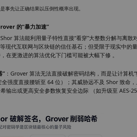
就是事先让正确结果以压倒性概率出现。
over 的“暴力加速”
Shor 算法能利用量子特性直接“看穿”大整数分解与离散
C）等现代互联网与区块链的信任基石；但受限于现实中的
，在更激进的算法优化下门槛可能被大幅下修 。
器”
：Grover 算法无法直接破解密码结构，而是让计算机“
全强度直接腰斩至 64 位）；其威胁远不及 Shor 致命
出或更高安全参数恢复安全边际 （如升级至 AES-256