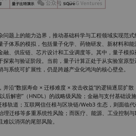
杂问题上的能力边界，推动基础科学与工程领域实现范式
量子体系的模拟，包括量子化学、药物研发、新材料和能
金融、供应链、芯片设计和工业调度等。其中，量子模拟
于探索与验证阶段。当前，量子计算正处于从实验室原型
销与系统可扩展性，仍是跨越产业化鸿沟的核心壁垒。 
沿“数据寿命 × 迁移难度 × 攻击收益”的逻辑逐层扩散
以后解密”（HNDL）的战略级风险；金融与支付基础设
迁移轨道；互联网信任根与区块链/Web3 生态，则面临
治理迁移等多重系统性风险；而医疗、能源、工业控制与I
且难以消弭的尾部风险。