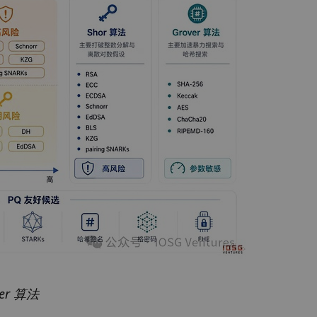
er 算法