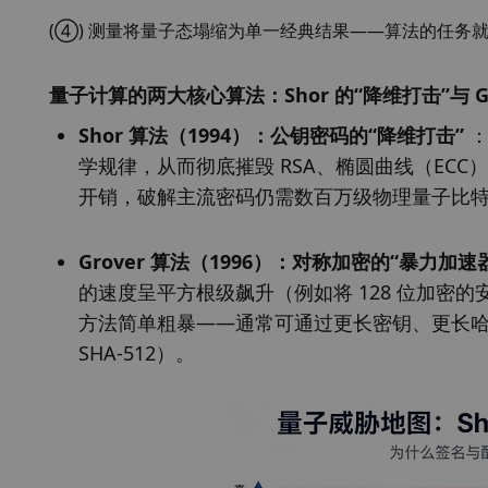
(④) 测量将量子态塌缩为单一经典结果——算法的任务
量子计算的两大核心算法：Shor 的“降维打击”与 Gr
Shor 算法（1994）：公钥密码的“降维打击” 
：
学规律，从而彻底摧毁 RSA、椭圆曲线（EC
开销，破解主流密码仍需数百万级物理量子比特
Grover 算法（1996）：对称加密的“暴力加速
的速度呈平方根级飙升（例如将 128 位加密的安
方法简单粗暴——通常可通过更长密钥、更长哈希输
SHA-512）。