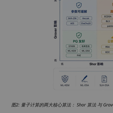
图2: 量子计算的两大核心算法： Shor 算法 与 Grov