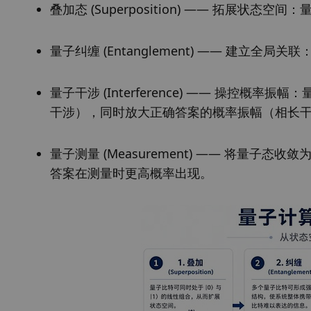
叠加态 (Superposition) —— 拓展状态空
量子纠缠 (Entanglement) —— 建立
量子干涉 (Interference) —— 操控
干涉），同时放大正确答案的概率振幅（相长
量子测量 (Measurement) —— 将量子
答案在测量时更高概率出现。