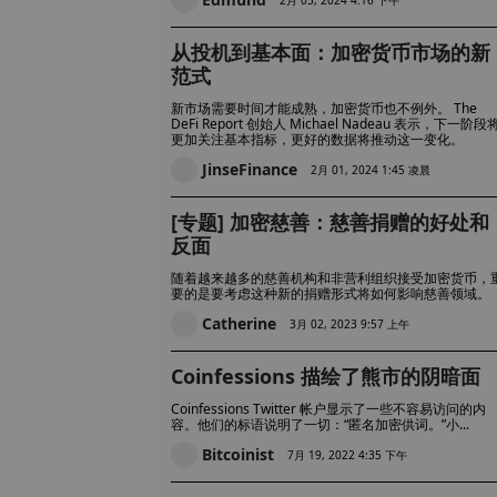
从投机到基本面：加密货币市场的新
范式
新市场需要时间才能成熟，加密货币也不例外。 The
DeFi Report 创始人 Michael Nadeau 表示，下一阶段
更加关注基本指标，更好的数据将推动这一变化。
JinseFinance
2月 01, 2024 1:45 凌晨
[专题] 加密慈善：慈善捐赠的好处和
反面
随着越来越多的慈善机构和非营利组织接受加密货币，
要的是要考虑这种新的捐赠形式将如何影响慈善领域。
Catherine
3月 02, 2023 9:57 上午
Coinfessions 描绘了熊市的阴暗面
Coinfessions Twitter 帐户显示了一些不容易访问的内
容。他们的标语说明了一切：“匿名加密供词。”小...
Bitcoinist
7月 19, 2022 4:35 下午