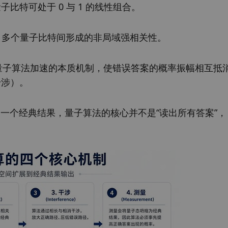
间：量子比特可处于 0 与 1 的线性组合。
全局关联：多个量子比特间形成的非局域强相关性。
概率振幅：量子算法加速的本质机制，使错误答案的概率振幅相互
干涉）。
态收敛为一个经典结果，量子算法的核心并不是“读出所有答案”，