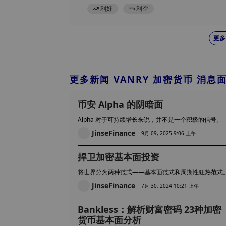
利好
利空
更多
更多新闻 VANRY 加密货币 消息
币安 Alpha 的阴暗面
Alpha 对于可持续增长来说，并不是一个积极的信号。
JinseFinance
9月 09, 2025 9:06 上午
捍卫加密基本面投资
将世界分为两种范式——基本面范式和周期性狂热范式
JinseFinance
7月 30, 2024 10:21 上午
Bankless：解析财富密码 23种加密
货币基本面分析