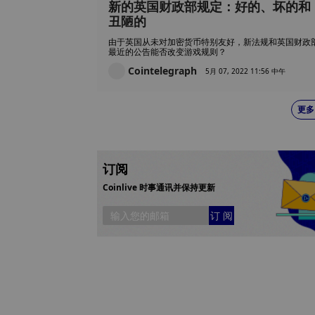
新的英国财政部规定：好的、坏的和
丑陋的
由于英国从未对加密货币特别友好，新法规和英国财政
最近的公告能否改变游戏规则？
Cointelegraph
5月 07, 2022 11:56 中午
更多
订阅
Coinlive 时事通讯并保持更新
订 阅