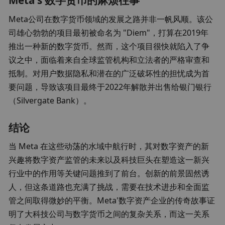
Meta's 数字货币的麻烦往事
Meta公司在数字货币领域的发展之路并非一帆风顺。该公
司雄心勃勃的项目最初被命名为 "Diem"，打算在2019年
推出一种新的数字货币。然而，这个项目很快就陷入了争
议之中，面临着来自全球监管机构和立法者的严格审查和
抵制。对用户数据隐私和潜在的广泛破坏性的担忧成为首
要问题，导致该项目最终于2022年解散并出售给银门银行
（Silvergate Bank）。
结论
当 Meta 在这些动荡的水域中航行时，其对数字资产的新
兴趣将数字资产监管的未来以及科技巨头在塑造这一新兴
行业中的作用等关键问题推到了前台。创新的前景固然诱
人，但这条道路也充满了挑战，需要在技术进步和全面监
管之间取得微妙的平衡。Meta'数字资产企业的传奇故事证
明了大科技公司与数字货币之间的复杂关系，而这一关系