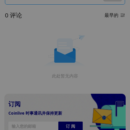
0 评论
最早的
此处暂无内容
订阅
Coinlive 时事通讯并保持更新
订 阅