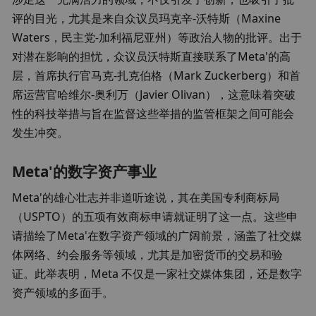
评的目光，尤其是来自众议员玛克辛-沃特斯（Maxine 
Waters，民主党-加利福尼亚州）等政治人物的批评。出于
对潜在影响的担忧，众议员沃特斯直接联系了Meta'的高
层，首席执行官马克-扎克伯格（Mark Zuckerberg）和首
席运营官哈维尔-奥利万（Javier Olivan），这意味着突破
性的科技举措与旨在监督这些举措的监管框架之间可能会
发生冲突。
Meta'的数字资产事业
Meta'的雄心壮志并非道听途说，其在美国专利商标局
（USPTO）的五项有效商标申请就证明了这一点。这些申
请描绘了Meta'在数字资产领域的广阔前景，涵盖了社交媒
体网络、约会服务等领域，尤其是加密货币的交易和验
证。此举表明，Meta 不仅是一家社交媒体集团，还是数字
资产领域的多面手。