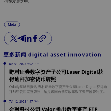
仍在发展之中。
Meta
更多新闻
digital asset innovation
8月 01, 2023 9:02 上午
野村证券数字资产子公司Laser Digital获
得迪拜加密货币牌照
Odaily星球日报讯 野村证券数字资产子公司Laser Digital获得迪
拜加密货币完整牌照，这是该国自彻底改革数字资产监管制度以
来颁发的首批此类许可证之一。 Laser Digital计划在未来几个月
内为机构投资者推出场外交易服务和数字资产投资产品。 据悉，
7月 12, 2023 1:47 下午
币安本地子公司于6月获得MVP运营许可证，距离完整许可证相
金融科技公司 Valor 推出数字资产 ETP