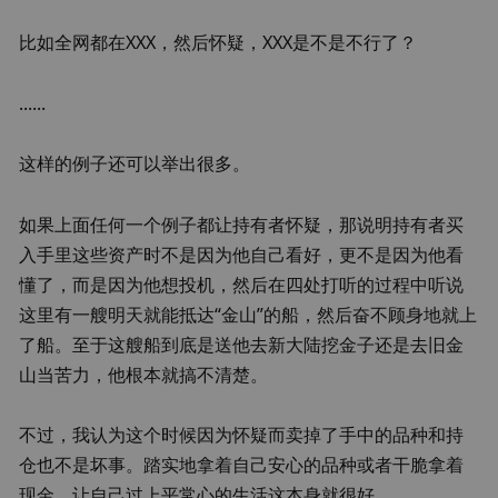
比如全网都在XXX，然后怀疑，XXX是不是不行了？
......
这样的例子还可以举出很多。
如果上面任何一个例子都让持有者怀疑，那说明持有者买
入手里这些资产时不是因为他自己看好，更不是因为他看
懂了，而是因为他想投机，然后在四处打听的过程中听说
这里有一艘明天就能抵达“金山”的船，然后奋不顾身地就上
了船。至于这艘船到底是送他去新大陆挖金子还是去旧金
山当苦力，他根本就搞不清楚。
不过，我认为这个时候因为怀疑而卖掉了手中的品种和持
仓也不是坏事。踏实地拿着自己安心的品种或者干脆拿着
现金，让自己过上平常心的生活这本身就很好。