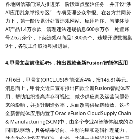
各地网信部门深入推进第一阶段重点整治任务，并开设“涉
AI应用乱象举报专区”，专项受理公众举报。在各方共同努
力下，第一阶段累计处置违规网站、应用程序、智能体等
AI产品1.4万余款，清理违法违规信息600余万条，处置账
号2.6万余个，下架违规AI商品1300余个、违规开源数据集
9个，各项工作取得积极进展。
4.甲骨文盘前涨近4%，推出四款全新Fusion智能体应用
7月6日，甲骨文(ORCL.US)盘前涨近4%，报145.81美元。
消息面上，甲骨文近日宣布推出四款全新Fusion智能体应
用，帮助组织提高库存可视性、减少供应商及运营问题带
来的影响，并提升制造效率，从而改善供应链绩效。这些
全新智能体应用内置于OracleFusion CloudSupply Chain 
& Manufacturing(SCM)中，由多个专业Al智能体组成的协
同团队驱动，具备结果导向、主动响应和逻辑推理能力，
并专为企业级应用打造。此外，为进一步增强组织的供应