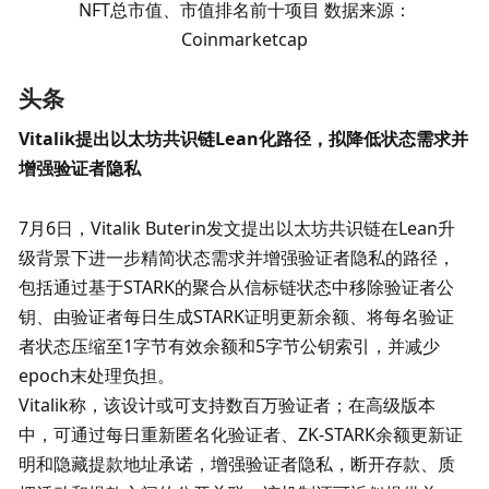
NFT总市值、市值排名前十项目 数据来源：
Coinmarketcap
头条
Vitalik提出以太坊共识链Lean化路径，拟降低状态需求并
增强验证者隐私
7月6日，Vitalik Buterin发文提出以太坊共识链在Lean升
级背景下进一步精简状态需求并增强验证者隐私的路径，
包括通过基于STARK的聚合从信标链状态中移除验证者公
钥、由验证者每日生成STARK证明更新余额、将每名验证
者状态压缩至1字节有效余额和5字节公钥索引，并减少
epoch末处理负担。 

Vitalik称，该设计或可支持数百万验证者；在高级版本
中，可通过每日重新匿名化验证者、ZK-STARK余额更新证
明和隐藏提款地址承诺，增强验证者隐私，断开存款、质