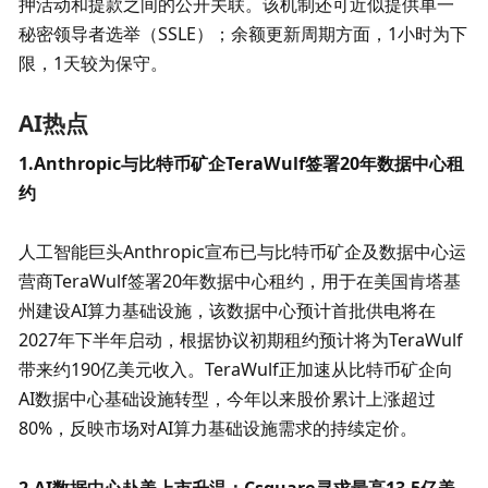
押活动和提款之间的公开关联。该机制还可近似提供单一
秘密领导者选举（SSLE）；余额更新周期方面，1小时为下
限，1天较为保守。
AI热点
1.Anthropic与比特币矿企TeraWulf签署20年数据中心租
约
人工智能巨头Anthropic宣布已与比特币矿企及数据中心运
营商TeraWulf签署20年数据中心租约，用于在美国肯塔基
州建设AI算力基础设施，该数据中心预计首批供电将在
2027年下半年启动，根据协议初期租约预计将为TeraWulf
带来约190亿美元收入。TeraWulf正加速从比特币矿企向
AI数据中心基础设施转型，今年以来股价累计上涨超过
80%，反映市场对AI算力基础设施需求的持续定价。