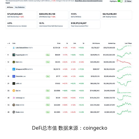
DeFi总市值 数据来源：coingecko