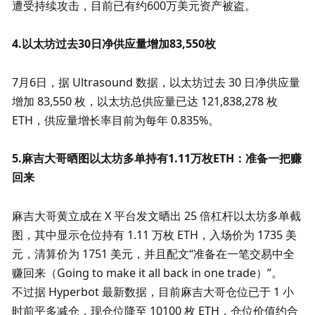
遭受持续攻击，目前已有约600万美元资产被盗。
4.以太坊过去30日净供应量增加83,550枚
7月6日，据 Ultrasound 数据，以太坊过去 30 日净供应量
增加 83,550 枚，以太坊总供应量已达 121,838,278 枚 
ETH，供应量增长率目前为每年 0.835%。
5
.麻吉大哥晒图以太坊多单持有1.11万枚ETH：准备一把赚
回来
麻吉大哥黄立成在 X 平台发文晒出 25 倍杠杆以太坊多单截
图，其中显示仓位持有 1.11 万枚 ETH，入场价为 1735 美
元，清算价为 1751 美元，并且配文“准备在一笔交易中全
赚回来（Going to make it all back in one trade）”。 

不过据 Hyperbot 最新数据，目前麻吉大哥仓位已于 1 小
时前平多减仓，现仓位降至 10100 枚 ETH，仓位价值约合 