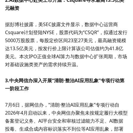
2.AI数据中心赴美上市升温：Csquare寻求最高13.5亿美
元融资
据彭博社披露，美SEC披露文件显示，数据中心运营商
Csquare计划登陆NYSE，股票代码为“CSQR”，拟通过发行
5000万股股票，每股定价区间23至27美元，最高融资规模
达13.5亿美元，按发行价上限计算该公司估值约为41.8亿
美元。本次IPO正值全球AI算力与数据中心扩张周期，市场
对基础设施类资产的需求持续升温。
3.中央网信办深入开展“清朗·整治AI应用乱象”专项行动第
一阶段工作
7月6日，据网信办，“清朗·整治AI应用乱象”专项行动自
2026年4月启动以来，中央网信办聚焦未按规定履行大模型
备案登记义务、AI平台安全和审核过滤能力不足、AI数据
投毒、生成合成内容标识落实不到位等AI应用乱象，部署