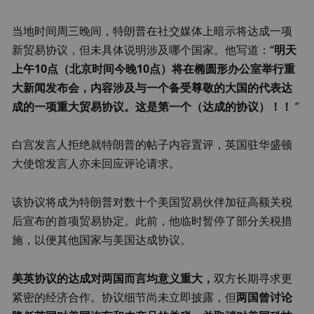
当地时间周三晚间，特朗普在社交媒体上暗示将达成一项
新贸易协议，但未具体说明涉及哪个国家。他写道：“
明天
上午10点（北京时间今晚10点）将在椭圆形办公室举行重
大新闻发布会，内容涉及与一个备受尊敬的大国的代表达
成的一项重大贸易协议。这是第一个（达成的协议）！！
 ”
白宫发言人拒绝就特朗普的帖子内容置评，英国驻华盛顿
大使馆发言人亦未回应评论请求。
该协议将成为特朗普对数十个美国贸易伙伴加征高额关税
后宣布的首项贸易协定。此前，他临时暂停了部分关税措
施，以便其他国家与美国达成协议。
美英协议的达成对两国而言均意义重大
，
双方长期寻求更
紧密的经济合作。协议细节尚未立即披露，但
两国曾讨论