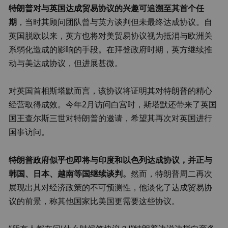
特朗普对与英国达成贸易协议的兴趣可追溯至其首个任
期
，当时其顾问团队曾与英方谈判但未最终达成协议。自
英国脱欧以来，英方也将对美贸易协议视为抵消与欧洲关
系弱化造成的影响的手段。在拜登政府时期，英方继续推
动与美达成协议，但进展甚微。
对英国首相斯塔默而言，该协议将证明其对特朗普的精心
经营取得成效。今年2月访问白宫时，斯塔默还带来了英国
国王查尔斯三世对特朗普的邀请，希望其再次对英国进行
国事访问。
特朗普政府似乎也即将与印度和以色列达成协议，并正与
韩国、日本、越南等国继续谈判。
然而，特朗普周二再次
展现出其对经济政策的不可预测性，他淡化了达成贸易协
议的前景，称其他国家比美国更需要这些协议。