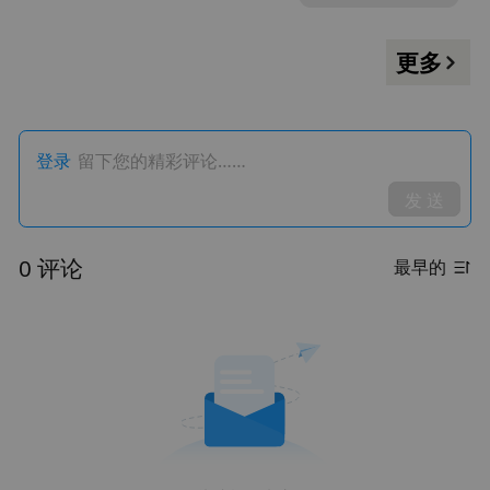
Follow Soon?
更多
登录
留下您的精彩评论……
发 送
0 评论
最早的