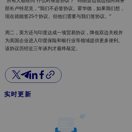
“所有人都在问‘什么时候签协议？’”特朗普边说边指向商务
部长卢特尼克，“我们不必签协议。霍华德，如果我们想，
现在就能签25个协议。但他们需要与我们签协议。”
周二，英方还与印度达成一项贸易协议，降低双边关税并
为英国企业进入印度保险和银行业等领域提供更多便利。
该协议历经近三年谈判才最终敲定。
实时更新