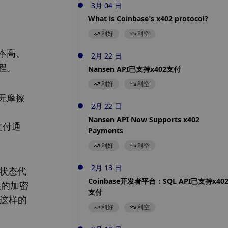
3月 04 日
What is Coinbase’s x402 protocol?
利好
利空
本高、
2月 22 日
程。
Nansen API已支持x402支付
利好
利空
无摩擦
2月 22 日
Nansen API Now Supports x402
支付通
Payments
利好
利空
2月 13 日
”状态代
Coinbase开发者平台：SQL API已支持x40
展的加密
支付
 这样的
利好
利空