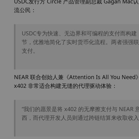
USDC发行方 Circle 产品管理副总裁 Gagan
流公民：
USDC专为快速、无边界和可编程的支付而构建，
节，优雅地简化了实时货币化流程。两者强强联手
支付。
NEAR 联合创始人兼《Attention Is All You Ne
x402 非常适合构建无缝的代理驱动体验：
“我们的愿景是将 x402 的无摩擦支付与 NEA
西，而代理开发人员则通过跨链结算来收取收入