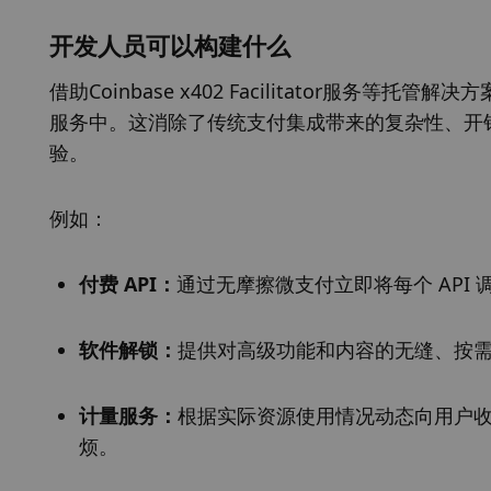
开发人员可以构建什么
借助Coinbase x402 Facilitator服
服务中。这消除了传统支付集成带来的复杂性、开
验。
例如：
付费 API：
通过无摩擦微支付立即将每个 API
软件解锁：
提供对高级功能和内容的无缝、按
计量服务：
根据实际资源使用情况动态向用户
烦。