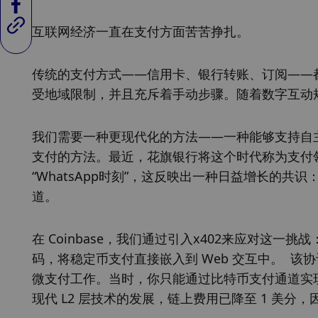
互联网经济一直在支付方面苦苦挣扎。 
传统的支付方式——信用卡、银行转账、订阅——
受地域限制，并且充斥着手动步骤。随着数字互动
我们需要一种更现代化的方法——一种能够支持自
支付的方法。最近，花旗银行将这个时代称为支付领域的
“WhatsApp时刻”，这反映出一种日益增长的
道。
在 Coinbase，我们通过引入x402来应对这一挑
码，将稳定币支付直接嵌入到 Web 交互中。  该协议的
微支付工作。当时，你只能通过比特币支付通道实现微
现代 L2 层技术的发展，链上费用已降至 1 美