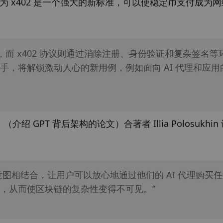
 Mac认为 x402 是一个强大的新标准，可以使稳定币支付成为
而 x402 协议则通过消除注册、身份验证和复杂签名等
，将解锁激动人心的新用例，例如面向 AI 代理和应用
ed》（介绍 GPT 背后架构的论文）合著者 Illia Polosukhin 
R 意图相结合，让用户可以放心地通过他们的 AI 代理购买
，从而使区块链的复杂性变得不可见。”