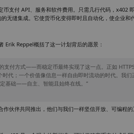
使用稳定币支付 API、服务和软件费用。只需几行代码，x402 
架构的无缝集成。它使货币化变得即时且自动化，使企业和
者 Erik Reppel概括了这一计划背后的愿景：
生的支付方式——而稳定币最终实现了这一点。正如 HTTPS
一个时代；一个价值像信息一样自由即时流动的时代。我们
定基础——自主、智能且始终在线。”
 NEAR等领先合作伙伴共同推出，他们与我们一样坚信开放、可编程