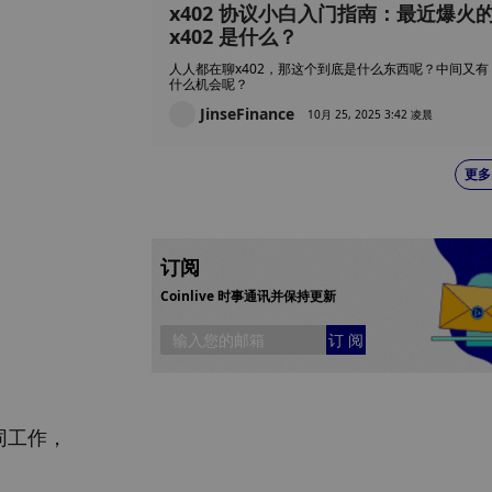
x402 协议小白入门指南：最近爆火
x402 是什么？
人人都在聊x402，那这个到底是什么东西呢？中间又有
什么机会呢？
JinseFinance
10月 25, 2025 3:42 凌晨
更多
订阅
Coinlive 时事通讯并保持更新
订 阅
同工作，