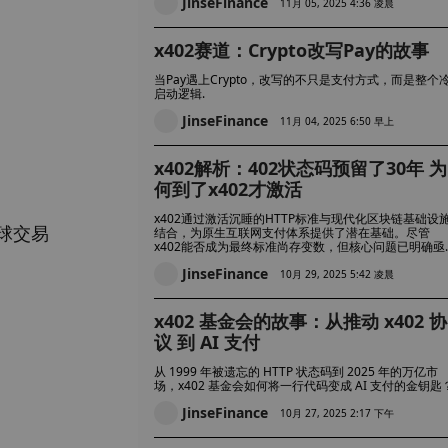
JinseFinance
11月 05, 2025 4:36 凌晨
x402赛道：Crypto改写Pay的故事
当Pay遇上Crypto，改写的不只是支付方式，而是整个
启动逻辑.
JinseFinance
11月 04, 2025 6:50 早上
x402解析：402状态码预留了30年 为
何到了x402才激活
x402通过激活沉睡的HTTP标准与现代化区块链基础设
球交易
结合，为原生互联网支付体系提供了潜在基础。尽管
x402能否成为最终标准尚存变数，但核心问题已明确亟
待解决。
JinseFinance
10月 29, 2025 5:42 凌晨
x402 基金会的故事：从推动 x402 协
议 到 AI 支付
从 1999 年被遗忘的 HTTP 状态码到 2025 年的万亿市
场，x402 基金会如何将一行代码变成 AI 支付的金钥匙
JinseFinance
10月 27, 2025 2:17 下午