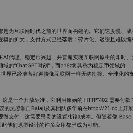
都是为互联网时代之前的世界而构建的。它们速度慢、成
规模的扩大，支付方式已经落后：碎片化、迟缓且难以编
主AI代理、稳定币兴起，并普遍实现互联网原生的即时、
“ChatGPT时刻”，而a16z将其称为稳定币领域的
共识：世界已经准备好迎接像互联网一样无缝衔接、全球化的
战：这是一个开放标准，它利用原始的 HTTP“402 需要付款
灵感源自Balaji及其团队多年前在http://21.co上开
支付，这需要昂贵的设置/拆卸成本。但随着像 Base
分，因此他们原型设计的许多应用都已成为可能。