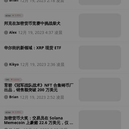
12月 19, 2023 2:18 凌晨
Brian
BONK
0.95%
邦克在加密货币竞赛中挑战柴犬
12月 19, 2023 4:37 凌晨
Alex
华尔街的新领域：XRP 现货 ETF
12月 19, 2023 2:36 凌晨
Kikyo
OAS
0.61%
育碧《冠军战队战术》NFT 合集铸币厂
出品，销售额突破 200 万美元
12月 19, 2023 2:52 凌晨
Brian
BONK
0.95%
加密货币大奖：交易员在 Solana
Memecoin 上豪赌 22.6 万美元，仅 5
天就暴涨至 169 万美元！