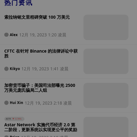
热门资讯
索拉纳铭文里程碑突破 100 万美元
12月 19, 2023 1:20 凌晨
Alex
CFTC 在针对 Binance 的法律诉讼中获
胜
12月 19, 2023 1:41 凌晨
Kikyo
加密货币骗子：美国司法部曝光 2500
万美元庞氏骗局二人组
12月 19, 2023 2:18 凌晨
Hui Xin
ASTR
0.76%
Astar Network 实施代币经济 2.0 第
二阶段，更新系统以实现更公平的奖励