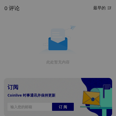
0 评论
最早的
此处暂无内容
订阅
Coinlive 时事通讯并保持更新
订 阅