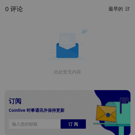
0 评论
最早的
此处暂无内容
订阅
Coinlive 时事通讯并保持更新
订 阅