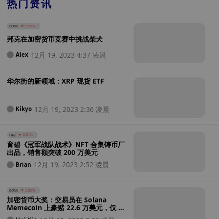
热门资讯
BONK
0.86%
邦克在加密货币竞赛中挑战柴犬
12月 19, 2023 4:37 凌晨
Alex
华尔街的新领域：XRP 现货 ETF
12月 19, 2023 2:36 凌晨
Kikyo
OAS
0.81%
育碧《冠军战队战术》NFT 合集铸币厂
出品，销售额突破 200 万美元
12月 19, 2023 2:52 凌晨
Brian
BONK
0.86%
加密货币大奖：交易员在 Solana
Memecoin 上豪赌 22.6 万美元，仅 5
天就暴涨至 169 万美元！