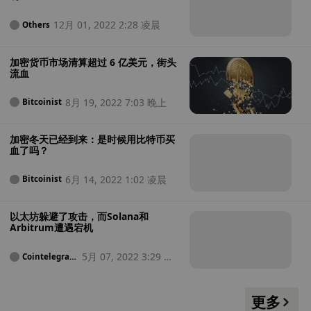
12月 01, 2022 2:28 凌晨
Others
加密货币市场清算超过 6 亿美元，街头
流血
8月 19, 2022 7:03 晚上
Bitcoinist
加密冬天已经到来：是时候用比特币买
血了吗？
6月 14, 2022 1:02 凌晨
Bitcoinist
以太坊躲避了攻击，而Solana和
Arbitrum遭遇宕机
5月 07, 2022 3:29 下
Cointelegrap
h
午
更多