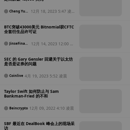
12月 18, 2023 5:47 凌
Cheng Yua
n
晨
BTC突破43000美元 Bitnomial获CFTC
全套衍生品许可证
12月 14, 2023 12:00 凌
JinseFinanc
e
晨
SEC 的 Gary Gensler 回避关于以太坊
是否是证券的问题
4月 19, 2023 5:52 凌晨
Coinlive
Taylor Swift 如何防止与 Sam
Bankman-Fried 的不和
12月 09, 2022 4:10 凌晨
Beincrypto
SBF 最近在 DealBook 峰会上的现场采
访