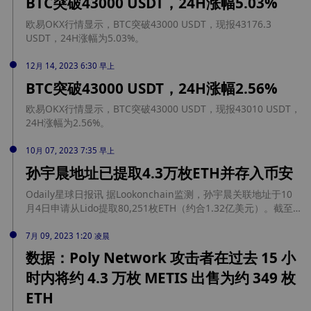
BTC突破43000 USDT，24H涨幅5.03%
欧易OKX行情显示，BTC突破43000 USDT，现报43176.3
USDT，24H涨幅为5.03%。
12月 14, 2023 6:30 早上
BTC突破43000 USDT，24H涨幅2.56%
欧易OKX行情显示，BTC突破43000 USDT，现报43010 USDT，
24H涨幅为2.56%。
10月 07, 2023 7:35 早上
孙宇晨地址已提取4.3万枚ETH并存入币安
Odaily星球日报讯 据Lookonchain监测，孙宇晨关联地址于10
月4日申请从Lido提取80,251枚ETH（约合1.32亿美元）。截至
目前，已提取4.3万枚ETH（约合7000万美元）并存入币安。
7月 09, 2023 1:20 凌晨
数据：Poly Network 攻击者在过去 15 小
时内将约 4.3 万枚 METIS 出售为约 349 枚
ETH