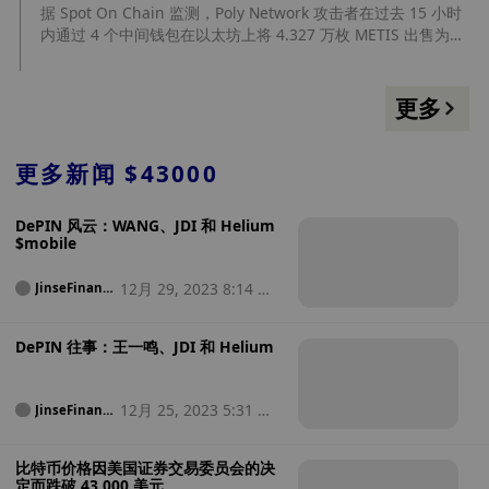
据 Spot On Chain 监测，Poly Network 攻击者在过去 15 小时
内通过 4 个中间钱包在以太坊上将 4.327 万枚 METIS 出售为
349.4 枚 ETH（约 65.2 万美元），导致 METIS 价格涨超 10%。
当前，该攻击者仍然持有 62,8181 枚 METIS。
更多
更多新闻
$43000
DePIN 风云：WANG、JDI 和 Helium
$mobile
12月 29, 2023 8:14 早
JinseFinanc
e
上
DePIN 往事：王一鸣、JDI 和 Helium
12月 25, 2023 5:31 凌
JinseFinanc
e
晨
比特币价格因美国证券交易委员会的决
定而跌破 43,000 美元