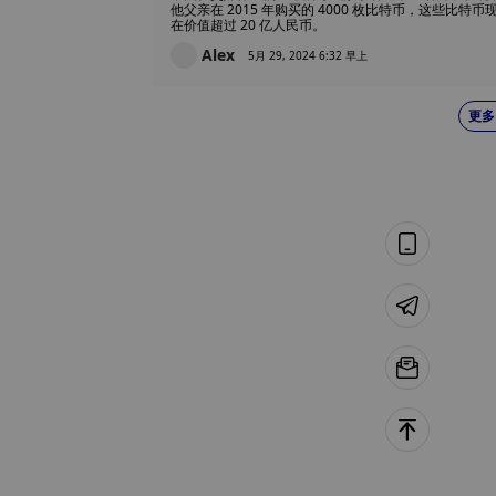
他父亲在 2015 年购买的 4000 枚比特币，这些比特币
在价值超过 20 亿人民币。
Alex
5月 29, 2024 6:32 早上
更多