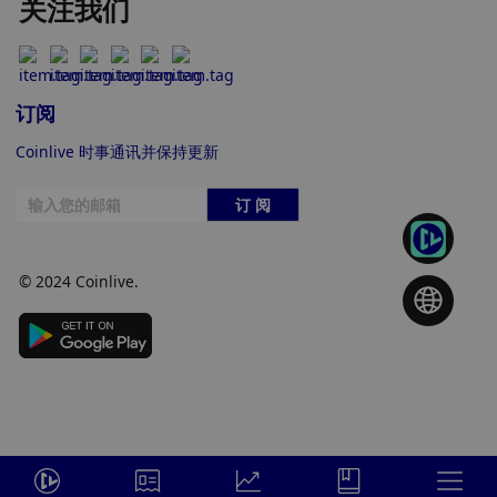
关注我们
订阅
Coinlive 时事通讯并保持更新
订 阅
© 2024 Coinlive.