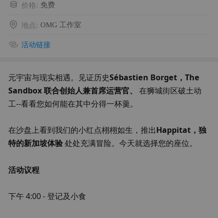
价格
:
免费
地点
:
OMG 工作室
活动链接
元宇宙与现实相遇。见证历史
Sébastien Borget，The 
Sandbox 联合创始人兼首席运营官、
 在狮城街区破土动
工--看看您如何能在其中分得一杯羹。
在沙盘上看到我们的小红点栩栩如生，推出
Happitat，独
特的新加坡体验
 处处充满冒险。今天就选择您的座位。
活动议程
下午 4:00 - 登记及小食