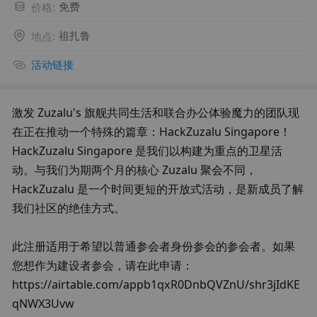
价格
:
免费
地点
:
祖扎鲁
活动链接
激发 Zuzalu's 旗舰共同生活和联合办公体验魔力的团队现
在正在推动一个特殊的篇章：HackZuzalu Singapore！
HackZuzalu Singapore 是我们以构建为重点的卫星活
动。与我们为期两个月的核心 Zuzalu 聚会不同，
HackZuzalu 是一个时间更短的开放式活动，是新成员了解
我们社区的绝佳方式。
此注册适用于希望以普通参会者身份参会的参会者。如果
您想作为建设者参会，请在此申请： 
https://airtable.com/appb1qxR0DnbQVZnU/shr3jIdKE
qNWX3Uvw