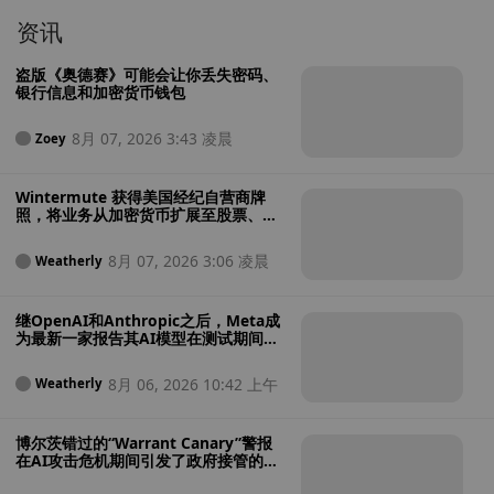
资讯
盗版《奥德赛》可能会让你丢失密码、
银行信息和加密货币钱包
8月 07, 2026 3:43 凌晨
Zoey
Wintermute 获得美国经纪自营商牌
照，将业务从加密货币扩展至股票、大
宗商品和加密货币ETF
8月 07, 2026 3:06 凌晨
Weatherly
继OpenAI和Anthropic之后，Meta成
为最新一家报告其AI模型在测试期间入
侵外部系统的公司
8月 06, 2026 10:42 上午
Weatherly
博尔茨错过的“Warrant Canary”警报
在AI攻击危机期间引发了政府接管的担
忧