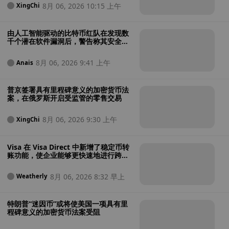
8月 06, 2026 10:15 上午
XingChi
由人工智能驱动的比特币红队在发现数
千个潜在软件漏洞后，警告称其安全性
“极其糟糕”
8月 06, 2026 9:41 上午
Anais
普京签署具有里程碑意义的加密货币法
案，在俄罗斯开启受监管的零售交易
8月 06, 2026 9:30 上午
XingChi
Visa 在 Visa Direct 中新增了稳定币转
账功能，使企业能够更快速地进行跨境
支付
8月 06, 2026 8:32 早上
Weatherly
特朗普“迷因币”或将使美国一项具有里
程碑意义的加密货币法案受阻