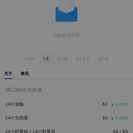
此处暂无内容
1小时
1天
近1周
近1个月
近1年
关于
资讯
SFLOKI今日价格
24H 涨幅
-$0
0.00%
24H 交易量
$0
0.00%
24小时最低 / 24小时最高
$0 / $0