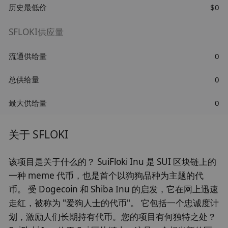
历史最低价
$0
SFLOKI供应量
流通供给量
0
总供给量
0
最大供给量
0
关于 SFLOKI
该项目是关于什么的？ SuiFloki Inu 是 SUI 区块链上的
一种 meme 代币，也是首个以狗狗品种为主题的代
币。 受 Dogecoin 和 Shiba Inu 的启发，它在网上迅速
走红，被称为 "爱狗人士的代币"。 它包括一个忠诚度计
划，激励人们长期持有代币。您的项目有何独特之处？