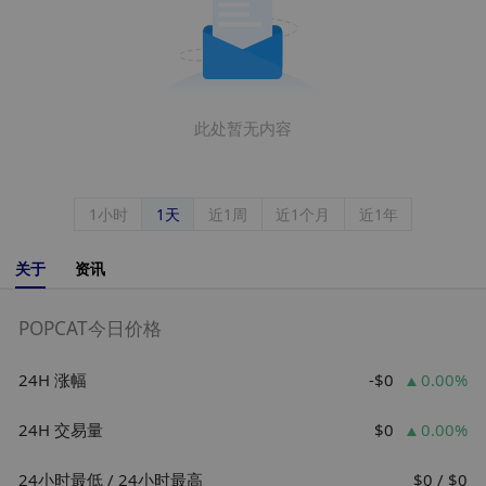
此处暂无内容
1小时
1天
近1周
近1个月
近1年
关于
资讯
POPCAT今日价格
24H 涨幅
-$0
0.00%
24H 交易量
$0
0.00%
24小时最低 / 24小时最高
$0 / $0