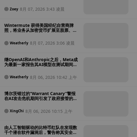
8月 07, 2026 3:43 凌晨
Zoey
Wintermute 获得美国经纪自营商牌
照，将业务从加密货币扩展至股票、大
宗商品和加密货币ETF
8月 07, 2026 3:06 凌晨
Weatherly
继OpenAI和Anthropic之后，Meta成
为最新一家报告其AI模型在测试期间入
侵外部系统的公司
8月 06, 2026 10:42 上午
Weatherly
博尔茨错过的“Warrant Canary”警报
在AI攻击危机期间引发了政府接管的担
忧
8月 06, 2026 10:15 上午
XingChi
由人工智能驱动的比特币红队在发现数
千个潜在软件漏洞后，警告称其安全性