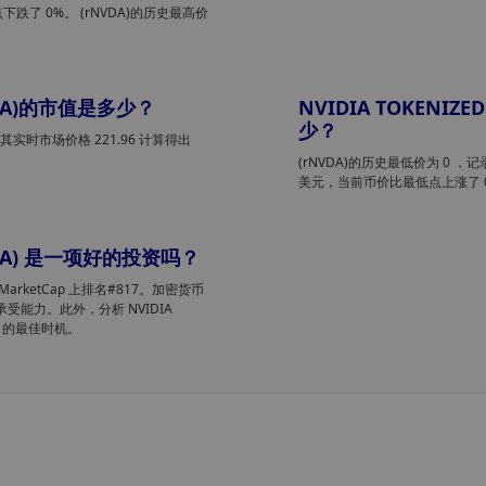
点下跌了 0%。 (rNVDA)的历史最高价
RNVDA)的市值是多少？
NVIDIA TOKENIZE
少？
以其实时市场价格 221.96 计算得出
(rNVDA)的历史最低价为 0
，记录
美元，当前币价比最低点上涨了 
(RNVDA) 是一项好的投资吗？
 CoinMarketCap 上排名#817。加密货币
受能力。此外，分析 NVIDIA
VDA 的最佳时机。