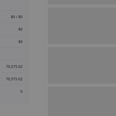
$0 / $0
$0
$0
70,575.02
70,575.02
0