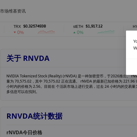
市场
维基
资讯
$0.32574938
$1,917.12
TRX
stETH
HYPE
0%
0%
0%
Y
W
关于 RNVDA
NVIDIA Tokenized Stock (Reality) (rNVDA) 是一种加密货币，于2026推出。
量为 70,575.02，其中 70,575.02 正在流通。 rNVDA 的最新已知价格为 221.96
小时内的价格为 2.56。目前在 个活跃市场上进行交易，过去 24 小时内的交易量为 
多信息可以在找到。
RNVDA统计数据
rNVDA今日价格