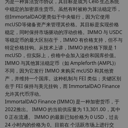
为是一种算法货币协议，其目标是成为 Celo 生态系统
中稳定的加密原生货币。虽然有时被称为算法稳定币，
但ImmortalDAO更类似于中央银行，因为它使用
mcUSD等储备资产来管理其价格。其目标是实现价格
稳定，同时保持市场驱动的浮动价格。IMMO 与 USDC
等稳定币的最大区别在于，IMMO 有价格支持，但不与
特定价格挂钩。从技术上讲，IMMO 的价格下限是 1
mcUSD，但实际上，价格中会加入溢价和国库价值。
IMMO 与其他算法稳定币（如 Ampleforth (AMPL)）
不同，因为它发行 IMMO 来购买 mcUSD 和其他资
产，并维持一个国库。这种机制与 FEI 类似；关键区别
在于 FEI 保持与美元挂钩，而 ImmortalDAO Finance
允许其代币浮动。
ImmortalDAO Finance (IMMO) 是一种加密货币，于
2022推出。 IMMO 的当前供应量为 13,301.00，其中
0 正在流通。 IMMO 的最新已知价格为 0 USD，过去
24 小时内的价格为 0。目前在 个活跃市场上进行交