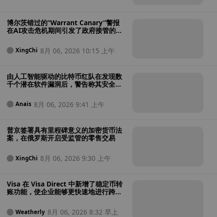
博尔茨错过的“Warrant Canary”警报
在AI攻击危机期间引发了政府接管的担
忧
8月 06, 2026 10:15 上午
XingChi
由人工智能驱动的比特币红队在发现数
千个潜在软件漏洞后，警告称其安全性
“极其糟糕”
8月 06, 2026 9:41 上午
Anais
普京签署具有里程碑意义的加密货币法
案，在俄罗斯开启受监管的零售交易
8月 06, 2026 9:30 上午
XingChi
Visa 在 Visa Direct 中新增了稳定币转
账功能，使企业能够更快速地进行跨境
支付
8月 06, 2026 8:32 早上
Weatherly