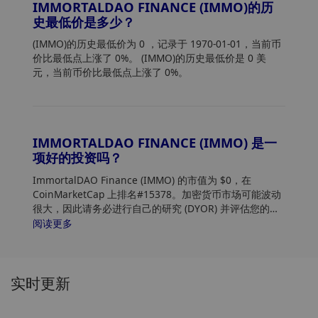
IMMORTALDAO FINANCE (IMMO)的历
史最低价是多少？
(IMMO)的历史最低价为 0
，记录于 1970-01-01，当前币
价比最低点上涨了 0%。 (IMMO)的历史最低价是 0 美
元，当前币价比最低点上涨了 0%。
IMMORTALDAO FINANCE (IMMO) 是一
项好的投资吗？
ImmortalDAO Finance (IMMO) 的市值为 $0，在
CoinMarketCap 上排名#15378。加密货币市场可能波动
很大，因此请务必进行自己的研究 (DYOR) 并评估您的风
险承受能力。此外，分析 ImmortalDAO Finance
阅读更多
(IMMO) 价格趋势和模式，以找到购买 IMMO 的最佳时
机。
实时更新