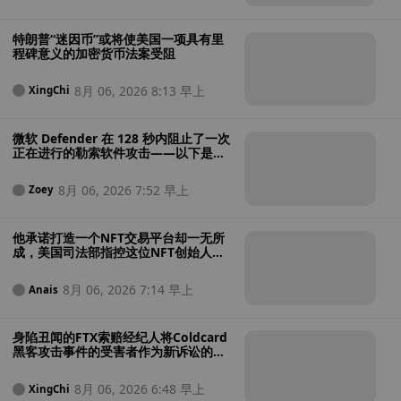
特朗普“迷因币”或将使美国一项具有里
程碑意义的加密货币法案受阻
8月 06, 2026 8:13 早上
XingChi
微软 Defender 在 128 秒内阻止了一次
正在进行的勒索软件攻击——以下是其
操作过程
8月 06, 2026 7:52 早上
Zoey
他承诺打造一个NFT交易平台却一无所
成，美国司法部指控这位NFT创始人涉
嫌将投资者资金用于赌博
8月 06, 2026 7:14 早上
Anais
身陷丑闻的FTX索赔经纪人将Coldcard
黑客攻击事件的受害者作为新诉讼的目
标
8月 06, 2026 6:48 早上
XingChi