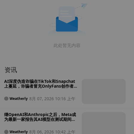
此处暂无内容
资讯
AI深度伪造诈骗在TikTok和Snapchat
上蔓延，诈骗者冒充OnlyFans创作者
收取款项后便销声匿迹
8月 07, 2026 10:16 上午
Weatherly
继OpenAI和Anthropic之后，Meta成
为最新一家报告其AI模型在测试期间入
侵外部系统的公司
8月 06, 2026 10:42 上午
Weatherly