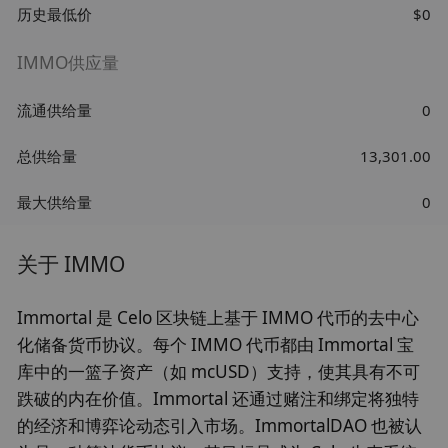
历史最低价
$0
IMMO供应量
流通供给量
0
总供给量
13,301.00
最大供给量
0
关于 IMMO
Immortal 是 Celo 区块链上基于 IMMO 代币的去中心
化储备货币协议。每个 IMMO 代币都由 Immortal 宝
库中的一篮子资产（如 mcUSD）支持，使其具有不可
跌破的内在价值。Immortal 还通过赌注和绑定将独特
的经济和博弈论动态引入市场。ImmortalDAO 也被认