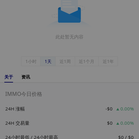
此处暂无内容
1小时
1天
近1周
近1个月
近1年
关于
资讯
IMMO今日价格
24H 涨幅
-$0
0.00%
24H 交易量
$0
0.00%
24小时最低 / 24小时最高
$0 / $0