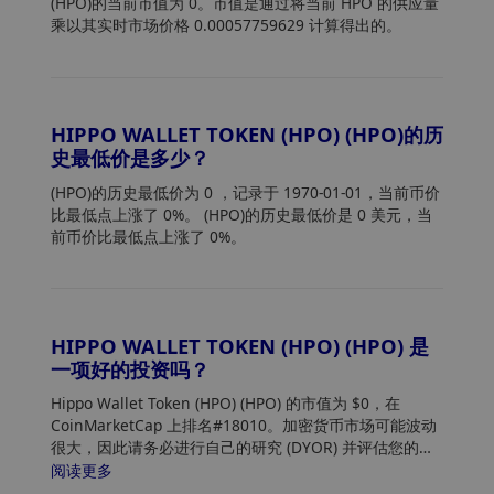
(HPO)的当前市值为 0。市值是通过将当前 HPO 的供应量
乘以其实时市场价格 0.00057759629 计算得出的。
HIPPO WALLET TOKEN (HPO) (HPO)的历
史最低价是多少？
(HPO)的历史最低价为 0
，记录于 1970-01-01，当前币价
比最低点上涨了 0%。 (HPO)的历史最低价是 0 美元，当
前币价比最低点上涨了 0%。
HIPPO WALLET TOKEN (HPO) (HPO) 是
一项好的投资吗？
Hippo Wallet Token (HPO) (HPO) 的市值为 $0，在
CoinMarketCap 上排名#18010。加密货币市场可能波动
很大，因此请务必进行自己的研究 (DYOR) 并评估您的风
险承受能力。此外，分析 Hippo Wallet Token (HPO)
阅读更多
(HPO) 价格趋势和模式，以找到购买 HPO 的最佳时机。