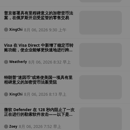
普京签署具有里程碑意义的加密货币法
案，在俄罗斯开启受监管的零售交易
8月 06, 2026 9:30 上午
XingChi
Visa 在 Visa Direct 中新增了稳定币转
账功能，使企业能够更快速地进行跨境
支付
8月 06, 2026 8:32 早上
Weatherly
特朗普“迷因币”或将使美国一项具有里
程碑意义的加密货币法案受阻
8月 06, 2026 8:13 早上
XingChi
微软 Defender 在 128 秒内阻止了一次
正在进行的勒索软件攻击——以下是其
操作过程
8月 06, 2026 7:52 早上
Zoey