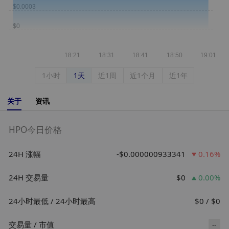
1小时
1天
近1周
近1个月
近1年
关于
资讯
HPO今日价格
24H 涨幅
-$0.000000933341
0.16%
24H 交易量
$0
0.00%
24小时最低 / 24小时最高
$0 / $0
交易量 / 市值
--