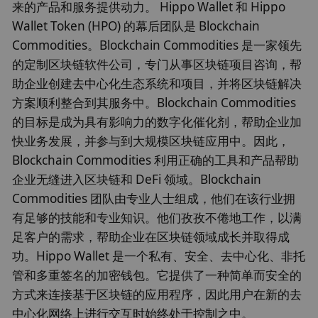
来的产品和服务提供动力。 Hippo Wallet 和 Hippo
Wallet Token (HPO) 的幕后团队是 Blockchain
Commodities。Blockchain Commodities 是一家领先
的定制区块链软件公司，专门从事区块链项目咨询，帮
助企业创建去中心化生态系统和项目，并将区块链解决
方案顺利整合到其服务中。Blockchain Commodities
的目标是成为具有影响力的数字化催化剂，帮助企业加
快业务发展，并参与到大规模区块链应用中。因此，
Blockchain Commodities 利用正确的工具和产品帮助
企业无缝进入区块链和 DeFi 领域。Blockchain
Commodities 团队由专业人士组成，他们在该行业拥
有足够的技能和专业知识。他们孜孜不倦地工作，以满
足客户的需求，帮助企业在区块链领域成长并取得成
功。Hippo Wallet 是一个私有、安全、去中心化、非托
管和多重签名的加密钱包。它提供了一种简单而安全的
方式来连接基于区块链的应用程序，因此用户在新的去
中心化网络上进行交互时始终处于控制之中。