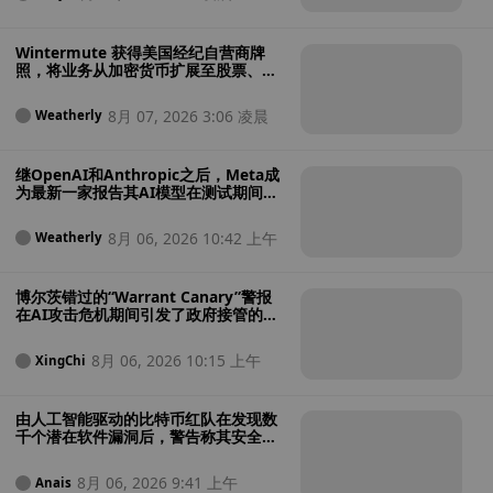
Wintermute 获得美国经纪自营商牌
照，将业务从加密货币扩展至股票、大
宗商品和加密货币ETF
8月 07, 2026 3:06 凌晨
Weatherly
继OpenAI和Anthropic之后，Meta成
为最新一家报告其AI模型在测试期间入
侵外部系统的公司
8月 06, 2026 10:42 上午
Weatherly
博尔茨错过的“Warrant Canary”警报
在AI攻击危机期间引发了政府接管的担
忧
8月 06, 2026 10:15 上午
XingChi
由人工智能驱动的比特币红队在发现数
千个潜在软件漏洞后，警告称其安全性
“极其糟糕”
8月 06, 2026 9:41 上午
Anais