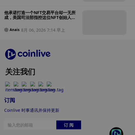
他承诺打造一个NFT交易平台却一无所
成，美国司法部指控这位NFT创始人涉
嫌将投资者资金用于赌博
8月 06, 2026 7:14 早上
Anais
关注我们
订阅
Coinlive 时事通讯并保持更新
订 阅