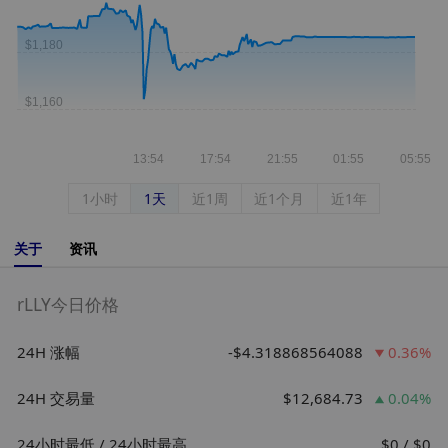
1小时
1天
近1周
近1个月
近1年
关于
资讯
rLLY今日价格
24H 涨幅
-$4.318868564088
0.36%
24H 交易量
$12,684.73
0.04%
24小时最低 / 24小时最高
$0 / $0