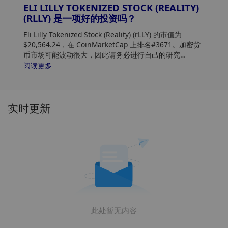
ELI LILLY TOKENIZED STOCK (REALITY)
(RLLY) 是一项好的投资吗？
Eli Lilly Tokenized Stock (Reality) (rLLY) 的市值为
$20,564.24，在 CoinMarketCap 上排名#3671。加密货
币市场可能波动很大，因此请务必进行自己的研究
(DYOR) 并评估您的风险承受能力。此外，分析 Eli Lilly
阅读更多
Tokenized Stock (Reality) (rLLY) 价格趋势和模式，以找
到购买 rLLY 的最佳时机。
实时更新
此处暂无内容