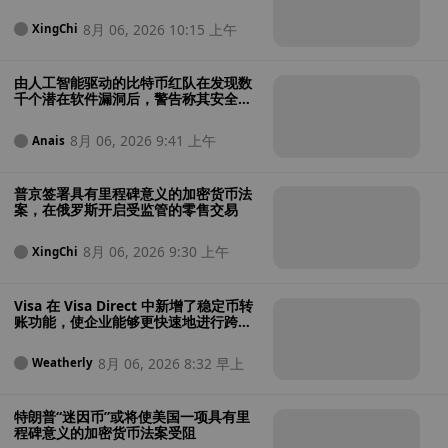
忧
8月 06, 2026 10:15 上午
XingChi
由人工智能驱动的比特币红队在发现数
千个潜在软件漏洞后，警告称其安全性
“极其糟糕”
8月 06, 2026 9:41 上午
Anais
普京签署具有里程碑意义的加密货币法
案，在俄罗斯开启受监管的零售交易
8月 06, 2026 9:30 上午
XingChi
Visa 在 Visa Direct 中新增了稳定币转
账功能，使企业能够更快速地进行跨境
支付
8月 06, 2026 8:32 早上
Weatherly
特朗普“迷因币”或将使美国一项具有里
程碑意义的加密货币法案受阻